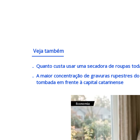
Veja também
Quanto custa usar uma secadora de roupas toda
A maior concentração de gravuras rupestres do lit
tombada em frente à capital catarinense