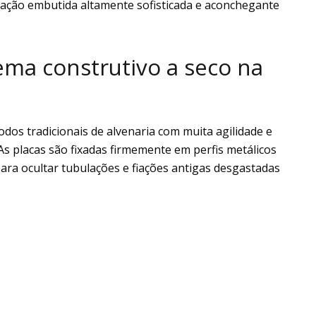
nação embutida altamente sofisticada e aconchegante
ema construtivo a seco na
dos tradicionais de alvenaria com muita agilidade e
s placas são fixadas firmemente em perfis metálicos
para ocultar tubulações e fiações antigas desgastadas