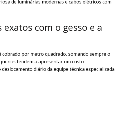
eriosa de luminárias modernas e cabos elétricos com
s exatos com o gesso e a
so é cobrado por metro quadrado, somando sempre o
equenos tendem a apresentar um custo
deslocamento diário da equipe técnica especializada