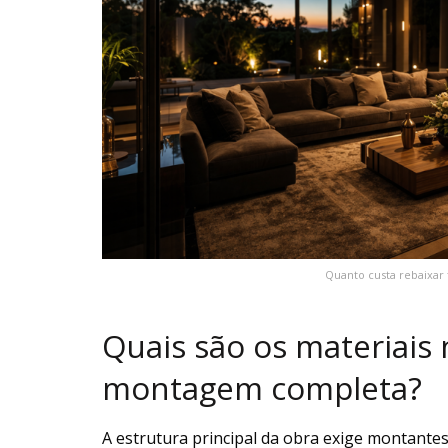
Quanto custa rebaixar 
Quais são os materiais 
montagem completa?
A estrutura principal da obra exige montantes