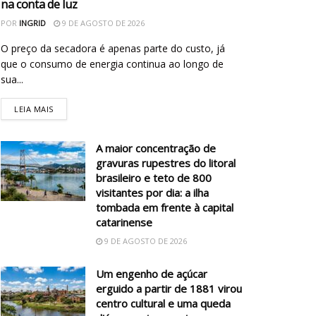
na conta de luz
POR
INGRID
9 DE AGOSTO DE 2026
O preço da secadora é apenas parte do custo, já
que o consumo de energia continua ao longo de
sua...
LEIA MAIS
A maior concentração de
gravuras rupestres do litoral
brasileiro e teto de 800
visitantes por dia: a ilha
tombada em frente à capital
catarinense
9 DE AGOSTO DE 2026
Um engenho de açúcar
erguido a partir de 1881 virou
centro cultural e uma queda