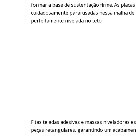
formar a base de sustentação firme. As placa
cuidadosamente parafusadas nessa malha de s
perfeitamente nivelada no teto.
Fitas teladas adesivas e massas niveladoras e
peças retangulares, garantindo um acabamento