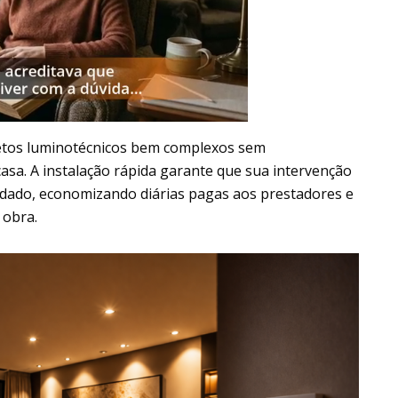
jetos luminotécnicos bem complexos sem
 casa. A instalação rápida garante que sua intervenção
rdado, economizando diárias pagas aos prestadores e
 obra.