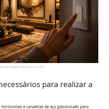
teto de drywall com spots de LED?
necessários para realizar a
 horizontais e canaletas de aço galvanizado para