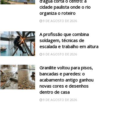
d’água corta o centro: a
cidade paulista onde o rio
organiza o roteiro
9 DE AGOSTO DE 2026
A profissão que combina
soldagem, técnicas de
escalada e trabalho em altura
9 DE AGOSTO DE 2026
Granilite voltou para pisos,
bancadas e paredes: o
acabamento antigo ganhou
novas cores e desenhos
dentro de casa
9 DE AGOSTO DE 2026