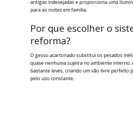
antigas indesejadas e proporciona uma ilumi
para as noites em família.
Por que escolher o sist
reforma?
O gesso acartonado substitui os pesados méto
quase nenhuma sujeira no ambiente interno. A
bastante leves, criando um vão livre perfeito 
pelo uso constante.