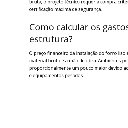
bruta, o projeto técnico requer a compra crit
certificação máxima de segurança.
Como calcular os gasto
estrutura?
O preço financeiro da instalação do forro li
material bruto e a mão de obra. Ambientes p
proporcionalmente um pouco maior devido ao 
e equipamentos pesados.