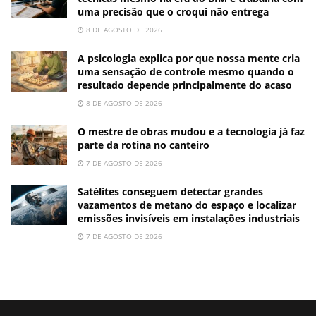
uma precisão que o croqui não entrega
8 DE AGOSTO DE 2026
A psicologia explica por que nossa mente cria
uma sensação de controle mesmo quando o
resultado depende principalmente do acaso
8 DE AGOSTO DE 2026
O mestre de obras mudou e a tecnologia já faz
parte da rotina no canteiro
7 DE AGOSTO DE 2026
Satélites conseguem detectar grandes
vazamentos de metano do espaço e localizar
emissões invisíveis em instalações industriais
7 DE AGOSTO DE 2026