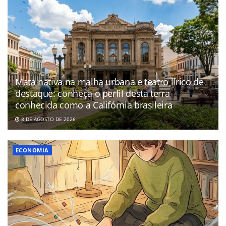
Mata nativa na malha urbana e teatro lírico de
destaque: conheça o perfil desta terra
conhecida como a Califórnia brasileira
8 DE AGOSTO DE 2026
ECONOMIA