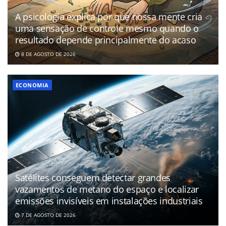
A psicologia explica por que nossa mente cria
uma sensação de controle mesmo quando o
resultado depende principalmente do acaso
8 DE AGOSTO DE 2026
ECONOMIA
Satélites conseguem detectar grandes
vazamentos de metano do espaço e localizar
emissões invisíveis em instalações industriais
7 DE AGOSTO DE 2026