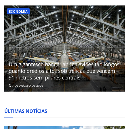
ECONOMIA
Um gigantesco hangar abriga aviões tão longos
quanto prédios altos sob treliças que vencem
91 metros sem pilares centrais
7 DE AGOSTO DE 2026
ÚLTIMAS NOTÍCIAS