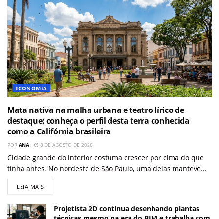
ECONOMIA
Mata nativa na malha urbana e teatro lírico de
destaque: conheça o perfil desta terra conhecida
como a Califórnia brasileira
POR
ANA
8 DE AGOSTO DE 2026
Cidade grande do interior costuma crescer por cima do que
tinha antes. No nordeste de São Paulo, uma delas manteve...
LEIA MAIS
Projetista 2D continua desenhando plantas
técnicas mesmo na era do BIM e trabalha com