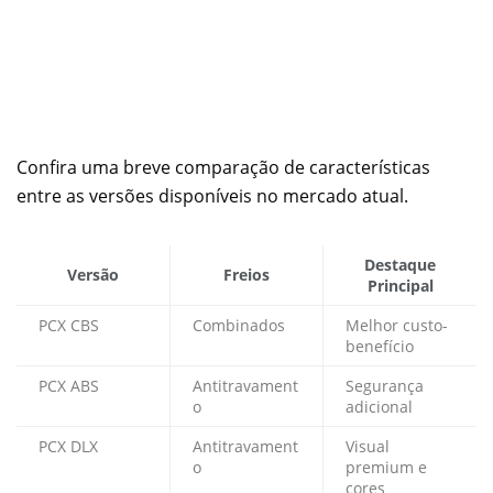
Confira uma breve comparação de características
entre as versões disponíveis no mercado atual.
Destaque
Versão
Freios
Principal
PCX CBS
Combinados
Melhor custo-
benefício
PCX ABS
Antitravament
Segurança
o
adicional
PCX DLX
Antitravament
Visual
o
premium e
cores