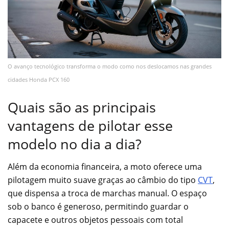
O avanço tecnológico transforma o modo como nos deslocamos nas grandes
cidades Honda PCX 160
Quais são as principais
vantagens de pilotar esse
modelo no dia a dia?
Além da economia financeira, a moto oferece uma
pilotagem muito suave graças ao câmbio do tipo
CVT
,
que dispensa a troca de marchas manual. O espaço
sob o banco é generoso, permitindo guardar o
capacete e outros objetos pessoais com total