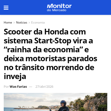
Home
Notícias
Economia
Scooter da Honda com
sistema Start-Stop vira a
“rainha da economia” e
deixa motoristas parados
no trânsito morrendo de
inveja
Por
Was Farias
27/abr/2026