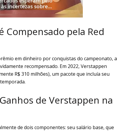
é Compensado pela Red
rêmio em dinheiro por conquistas do campeonato, a
evidamente recompensado. Em 2022, Verstappen
ente R$ 310 milhões), um pacote que incluía seu
 temporada.
e Ganhos de Verstappen na
mente de dois componentes: seu salário base, que