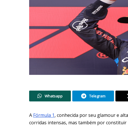
Whatsapp
Telegram
A
Fórmula 1
, conhecida por seu glamour e alta
corridas intensas, mas também por constituir 