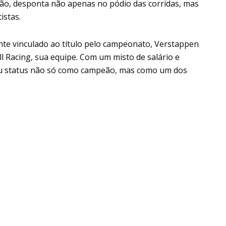
eão, desponta não apenas no pódio das corridas, mas
istas.
e vinculado ao título pelo campeonato, Verstappen
 Racing, sua equipe. Com um misto de salário e
seu status não só como campeão, mas como um dos