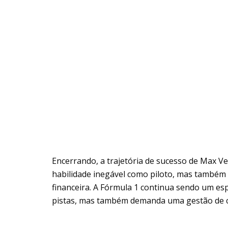
Encerrando, a trajetória de sucesso de Max V
habilidade inegável como piloto, mas também o
financeira. A Fórmula 1 continua sendo um es
pistas, mas também demanda uma gestão de ca