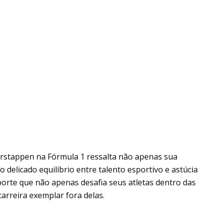
erstappen na Fórmula 1 ressalta não apenas sua
 delicado equilíbrio entre talento esportivo e astúcia
porte que não apenas desafia seus atletas dentro das
rreira exemplar fora delas.