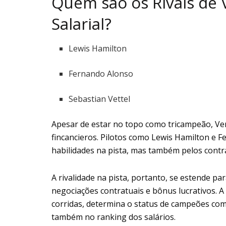
Quem são os Rivais de 
Salarial?
Lewis Hamilton
Fernando Alonso
Sebastian Vettel
Apesar de estar no topo como tricampeão, Ve
fincancieros. Pilotos como Lewis Hamilton e 
habilidades na pista, mas também pelos cont
A rivalidade na pista, portanto, se estende pa
negociações contratuais e bônus lucrativos. A
corridas, determina o status de campeões co
também no ranking dos salários.