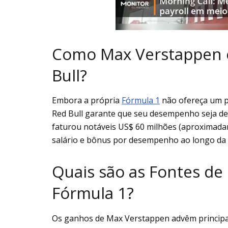
Como Max Verstappen 
Bull?
Embora a própria
Fórmula 1
não ofereça um p
Red Bull garante que seu desempenho seja d
faturou notáveis US$ 60 milhões (aproximadam
salário e bônus por desempenho ao longo da
Quais são as Fontes d
Fórmula 1?
Os ganhos de Max Verstappen advêm principal