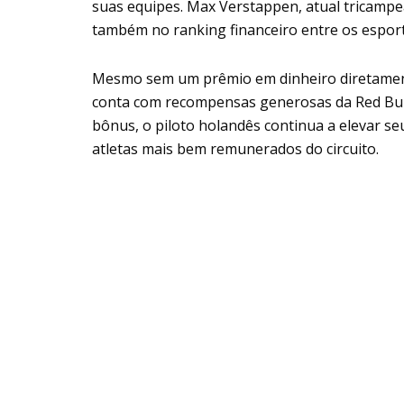
suas equipes. Max Verstappen, atual tricamp
também no ranking financeiro entre os esport
Mesmo sem um prêmio em dinheiro diretament
conta com recompensas generosas da Red Bull
bônus, o piloto holandês continua a elevar 
atletas mais bem remunerados do circuito.