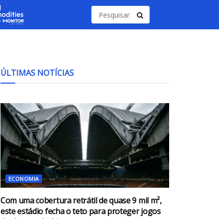
ÚLTIMAS NOTÍCIAS
ECONOMIA
Com uma cobertura retrátil de quase 9 mil m²,
este estádio fecha o teto para proteger jogos