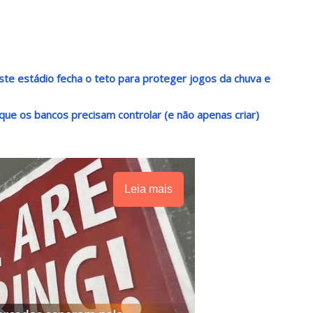
ste estádio fecha o teto para proteger jogos da chuva e
que os bancos precisam controlar (e não apenas criar)
Leia mais