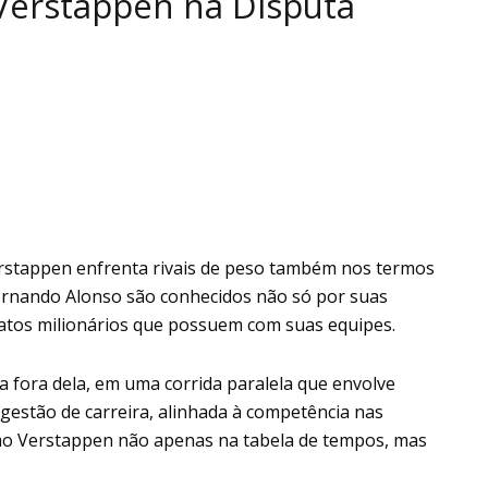
Verstappen na Disputa
rstappen enfrenta rivais de peso também nos termos
Fernando Alonso são conhecidos não só por suas
ratos milionários que possuem com suas equipes.
ra fora dela, em uma corrida paralela que envolve
 gestão de carreira, alinhada à competência nas
mo Verstappen não apenas na tabela de tempos, mas