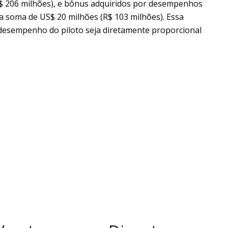
R$ 206 milhões), e bônus adquiridos por desempenhos
a soma de US$ 20 milhões (R$ 103 milhões). Essa
 desempenho do piloto seja diretamente proporcional