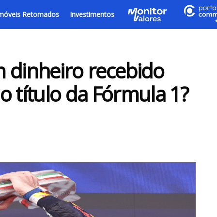
móveis Retomados
Investimentos
 dinheiro recebido
o título da Fórmula 1?