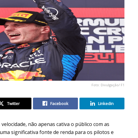
Foto: Divulgação/ F1
Twitter
Facebook
Linkedin
 velocidade, não apenas cativa o público com as
uma significativa fonte de renda para os pilotos e