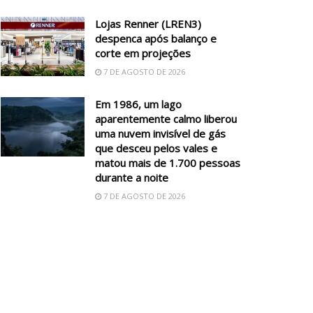
Lojas Renner (LREN3)
despenca após balanço e
corte em projeções
7 DE AGOSTO DE 2026
Em 1986, um lago
aparentemente calmo liberou
uma nuvem invisível de gás
que desceu pelos vales e
matou mais de 1.700 pessoas
durante a noite
7 DE AGOSTO DE 2026