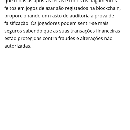
que todas as apostas feitas e todos os pagamentos
feitos em jogos de azar são registados na blockchain,
proporcionando um rasto de auditoria à prova de
falsificação. Os jogadores podem sentir-se mais
seguros sabendo que as suas transações financeiras
estão protegidas contra fraudes e alterações não
autorizadas.