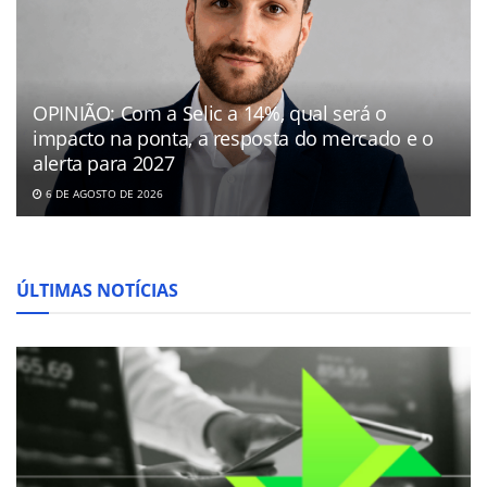
OPINIÃO: Com a Selic a 14%, qual será o
impacto na ponta, a resposta do mercado e o
alerta para 2027
6 DE AGOSTO DE 2026
ÚLTIMAS NOTÍCIAS