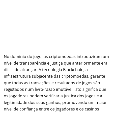
No domínio do jogo, as criptomoedas introduziram um
nível de transparência e justiça que anteriormente era
difícil de alcançar. A tecnologia Blockchain, a
infraestrutura subjacente das criptomoedas, garante
que todas as transações e resultados de jogos são
registados num livro-razão imutável. Isto significa que
os jogadores podem verificar a justiça dos jogos e a
legitimidade dos seus ganhos, promovendo um maior
nível de confiança entre os jogadores e os casinos