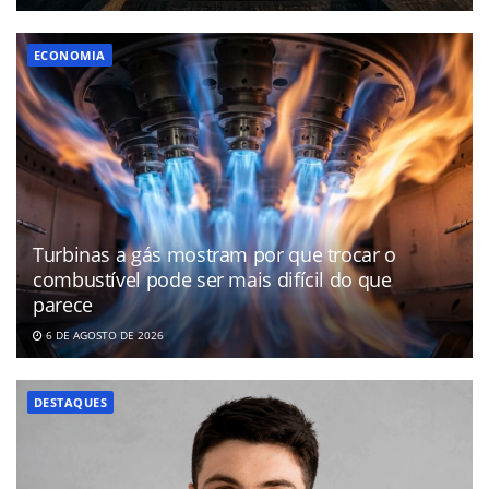
ECONOMIA
Turbinas a gás mostram por que trocar o
combustível pode ser mais difícil do que
parece
6 DE AGOSTO DE 2026
DESTAQUES