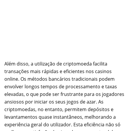
Além disso, a utilização de criptomoeda facilita
transações mais rápidas e eficientes nos casinos
online. Os métodos bancários tradicionais podem
envolver longos tempos de processamento e taxas
elevadas, o que pode ser frustrante para os jogadores
ansiosos por iniciar os seus jogos de azar. As
criptomoedas, no entanto, permitem depósitos e
levantamentos quase instantâneos, melhorando a
experiência geral do utilizador. Esta eficiência não só