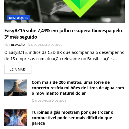
DESTAQUES
EasyBZ15 sobe 7,43% em julho e supera Ibovespa pelo
3º mês seguido
POR
REDAÇÃO
6 DE AGOSTO DE 2026
O EasyBZ15, índice da CSD BR que acompanha o desempenho
de 15 empresas com atuação relevante no Brasil e ações...
LEIA MAIS
Com mais de 200 metros, uma torre de
concreto resfria milhões de litros de água com
o movimento natural do ar
6 DE AGOSTO DE 2026
Turbinas a gás mostram por que trocar o
combustível pode ser mais difícil do que
parece