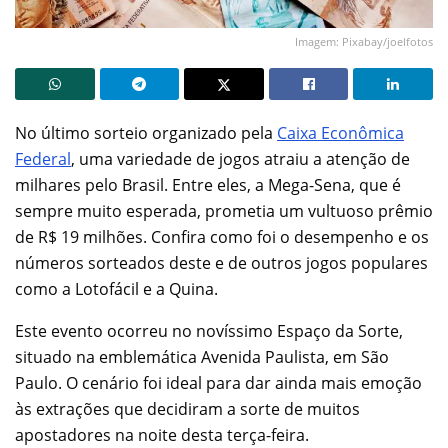
Imagem: Pixabay/joelfotos
No último sorteio organizado pela
Caixa Econômica
Federal
, uma variedade de jogos atraiu a atenção de
milhares pelo Brasil. Entre eles, a Mega-Sena, que é
sempre muito esperada, prometia um vultuoso prêmio
de R$ 19 milhões. Confira como foi o desempenho e os
números sorteados deste e de outros jogos populares
como a Lotofácil e a Quina.
Este evento ocorreu no novíssimo Espaço da Sorte,
situado na emblemática Avenida Paulista, em São
Paulo. O cenário foi ideal para dar ainda mais emoção
às extrações que decidiram a sorte de muitos
apostadores na noite desta terça-feira.