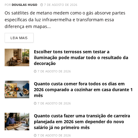
POR
DOUGLAS HUGO
7 DE AGOSTO DE 2026
Os satélites de metano medem como o gás absorve partes
específicas da luz infravermelha e transformam essa
diferença em mapas...
LEIA MAIS
Escolher tons terrosos sem testar a
iluminação pode mudar todo o resultado da
decoração
7 DE AGOSTO DE 2026
Quanto custa comer fora todos os dias em
2026 comparado a cozinhar em casa durante 1
mês
7 DE AGOSTO DE 2026
Quanto custa fazer uma transição de carreira
planejada em 2026 sem depender do novo
salário já no primeiro mês
7 DE AGOSTO DE 2026