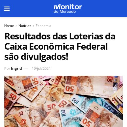
Home
Notícias
Economia
Resultados das Loterias da
Caixa Econômica Federal
são divulgados!
Por
Ingrid
19/jul/2024