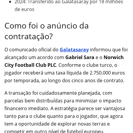
2024: Transferido ao Galatasaray por 18 milhões
de euros
Como foi o anúncio da
contratação?
O comunicado oficial do
Galatasaray
informou que foi
alcançado um acordo com
Gabriel Sara
e o
Norwich
City Football Club PLC
. Conforme o clube turco, o
jogador receberá uma taxa líquida de 2.750.000 euros
por temporada, ao longo dos cinco anos de contrato.
A transação foi cuidadosamente planejada, com
parcelas bem distribuídas para minimizar o impacto
financeiro imediato. A estratégia parece ser vantajosa
tanto para o clube quanto para o jogador, que agora
tem a oportunidade de explorar novas terras e
competir em outro nível de futebol europeu.