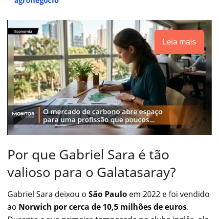
Leia mais
Por que Gabriel Sara é tão
valioso para o Galatasaray?
Gabriel Sara deixou o
São Paulo
em 2022 e foi vendido
ao
Norwich por cerca de
10,5 milhões de euros
.