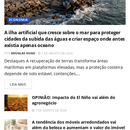
ECONOMIA
A ilha artificial que cresce sobre o mar para proteger
cidades da subida das águas e criar espaço onde antes
existia apenas oceano
POR
DOUGLAS HUGO
7 DE AGOSTO DE 2026
Destaques A recuperação de terras transforma áreas
marítimas em plataformas elevadas, mas a proteção costeira
depende de solo estável, contenções,...
LEIA MAIS
OPINIÃO: Impacto do El Niño vai além do
agronegócio
7 DE AGOSTO DE 2026
A tendência dos móveis arredondados vai
além da beleza e aumentam o valor do imóvel