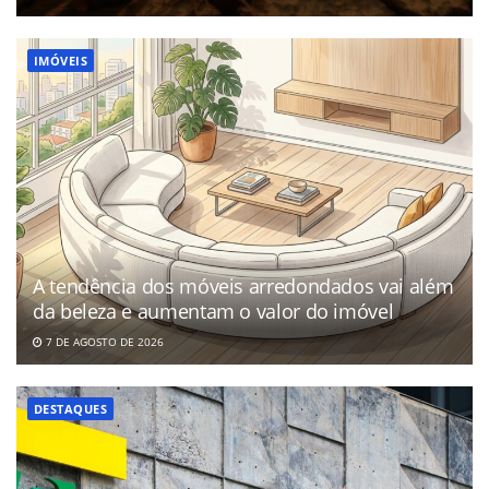
IMÓVEIS
A tendência dos móveis arredondados vai além
da beleza e aumentam o valor do imóvel
7 DE AGOSTO DE 2026
DESTAQUES