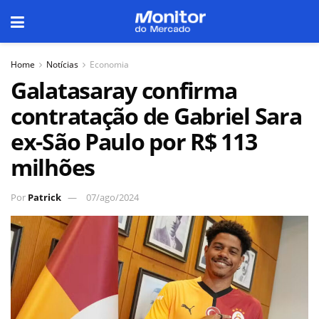
Home
Notícias
Economia
Galatasaray confirma
contratação de Gabriel Sara
ex-São Paulo por R$ 113
milhões
Por
Patrick
07/ago/2024