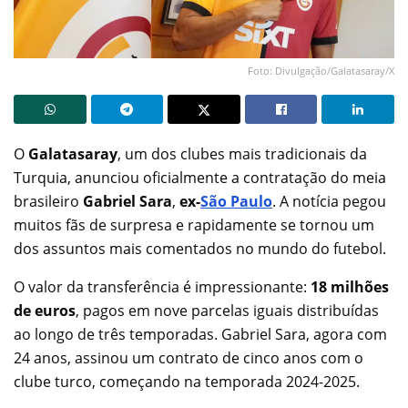
Foto: Divulgação/Galatasaray/X
O
Galatasaray
, um dos clubes mais tradicionais da
Turquia, anunciou oficialmente a contratação do meia
brasileiro
Gabriel Sara
,
ex-
São Paulo
. A notícia pegou
muitos fãs de surpresa e rapidamente se tornou um
dos assuntos mais comentados no mundo do futebol.
O valor da transferência é impressionante:
18 milhões
de euros
, pagos em nove parcelas iguais distribuídas
ao longo de três temporadas. Gabriel Sara, agora com
24 anos, assinou um contrato de cinco anos com o
clube turco, começando na temporada 2024-2025.