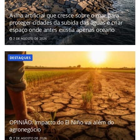
A ilha artificial que cresce sobre o mar para
proteger cidades da subida das águas e criar
espaço onde antes existia apenas oceano
7 DE AGOSTO DE 2026
DESTAQUES
OPINIÃO: Impacto do El Niño vai além do
agronegócio
7 DE AGOSTO DE 2026