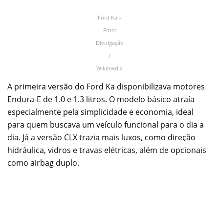
Ford Ka –
Foto:
Divulgação
/
Wikimedia
A primeira versão do Ford Ka disponibilizava motores
Endura-E de 1.0 e 1.3 litros. O modelo básico atraía
especialmente pela simplicidade e economia, ideal
para quem buscava um veículo funcional para o dia a
dia. Já a versão CLX trazia mais luxos, como direção
hidráulica, vidros e travas elétricas, além de opcionais
como airbag duplo.