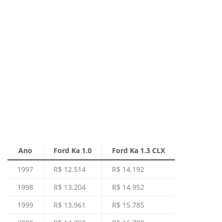
Ano
Ford Ka 1.0
Ford Ka 1.3 CLX
1997
R$ 12.514
R$ 14.192
1998
R$ 13.204
R$ 14.952
1999
R$ 13.961
R$ 15.785