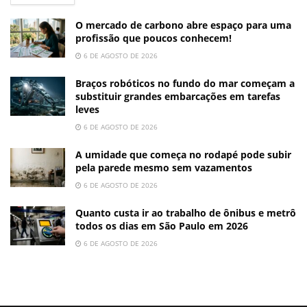
O mercado de carbono abre espaço para uma
profissão que poucos conhecem!
6 DE AGOSTO DE 2026
Braços robóticos no fundo do mar começam a
substituir grandes embarcações em tarefas
leves
6 DE AGOSTO DE 2026
A umidade que começa no rodapé pode subir
pela parede mesmo sem vazamentos
6 DE AGOSTO DE 2026
Quanto custa ir ao trabalho de ônibus e metrô
todos os dias em São Paulo em 2026
6 DE AGOSTO DE 2026