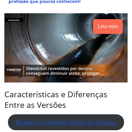
profissão que poucos conhecem!
Leia mais
Características e Diferenças
Entre as Versões
Receba os melhores opções de veículos!