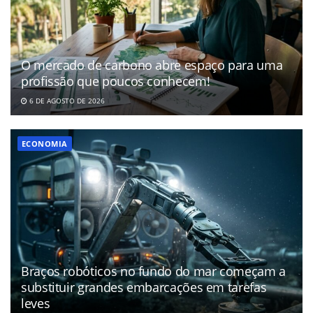
O mercado de carbono abre espaço para uma
profissão que poucos conhecem!
6 DE AGOSTO DE 2026
ECONOMIA
Braços robóticos no fundo do mar começam a
substituir grandes embarcações em tarefas
leves