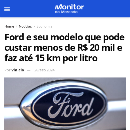
Home
Notícias
Economia
Ford e seu modelo que pode
custar menos de R$ 20 mil e
faz até 15 km por litro
Por
Vinicio
28/set/2024