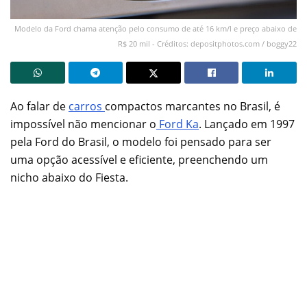
Modelo da Ford chama atenção pelo consumo de até 16 km/l e preço abaixo de
R$ 20 mil - Créditos: depositphotos.com / boggy22
Ao falar de
carros
compactos marcantes no Brasil, é
impossível não mencionar o
Ford Ka
. Lançado em 1997
pela Ford do Brasil, o modelo foi pensado para ser
uma opção acessível e eficiente, preenchendo um
nicho abaixo do Fiesta.