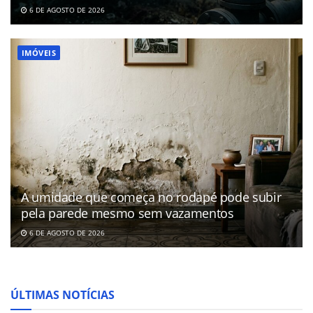
6 DE AGOSTO DE 2026
IMÓVEIS
A umidade que começa no rodapé pode subir
pela parede mesmo sem vazamentos
6 DE AGOSTO DE 2026
ÚLTIMAS NOTÍCIAS