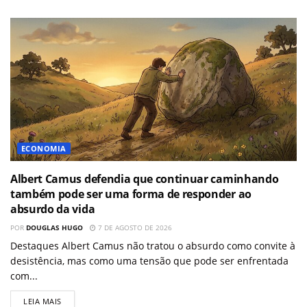
ECONOMIA
Albert Camus defendia que continuar caminhando
também pode ser uma forma de responder ao
absurdo da vida
POR
DOUGLAS HUGO
7 DE AGOSTO DE 2026
Destaques Albert Camus não tratou o absurdo como convite à
desistência, mas como uma tensão que pode ser enfrentada
com...
LEIA MAIS