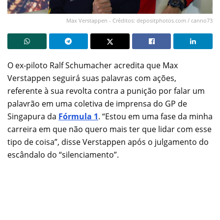
Max Verstappen - Créditos: depositphotos.com / canno73
O ex-piloto Ralf Schumacher acredita que Max
Verstappen seguirá suas palavras com ações,
referente à sua revolta contra a punição por falar um
palavrão em uma coletiva de imprensa do GP de
Singapura da
Fórmula 1
. “Estou em uma fase da minha
carreira em que não quero mais ter que lidar com esse
tipo de coisa”, disse Verstappen após o julgamento do
escândalo do “silenciamento”.