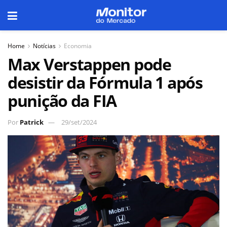
Home
Notícias
Economia
Max Verstappen pode
desistir da Fórmula 1 após
punição da FIA
Por
Patrick
29/set/2024