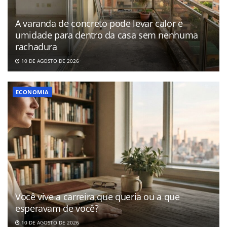
A varanda de concreto pode levar calor e
umidade para dentro da casa sem nenhuma
rachadura
10 DE AGOSTO DE 2026
ECONOMIA
Você vive a carreira que queria ou a que
esperavam de você?
10 DE AGOSTO DE 2026