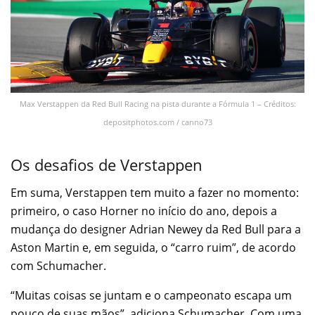
Max Verstappen da Red Bull Racing na pista durante a Fórmula 1 – Créditos:
depositphotos.com / canno73
Os desafios de Verstappen
Em suma, Verstappen tem muito a fazer no momento:
primeiro, o caso Horner no início do ano, depois a
mudança do designer Adrian Newey da Red Bull para a
Aston Martin e, em seguida, o “carro ruim”, de acordo
com Schumacher.
“Muitas coisas se juntam e o campeonato escapa um
pouco de suas mãos”, adiciona Schumacher. Com uma