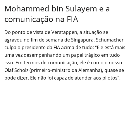
Mohammed bin Sulayem e a
comunicação na FIA
Do ponto de vista de Verstappen, a situação se
agravou no fim de semana de Singapura. Schumacher
culpa o presidente da FIA acima de tudo: “Ele está mais
uma vez desempenhando um papel trágico em tudo
isso. Em termos de comunicação, ele é como o nosso
Olaf Scholz (primeiro-ministro da Alemanha), quase se
pode dizer. Ele não foi capaz de atender aos pilotos”.