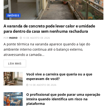
IMÓVEIS
A varanda de concreto pode levar calor e umidade
para dentro da casa sem nenhuma rachadura
POR
INGRID
10 DE AGOSTO DE 2026
A ponte térmica na varanda aparece quando a laje do
ambiente interno continua até o balanço externo,
atravessando a camada...
LEIA MAIS
Você vive a carreira que queria ou a que
esperavam de você?
10 DE AGOSTO DE 2026
O profissional que pode parar uma operação
inteira quando identifica um risco na
plataforma