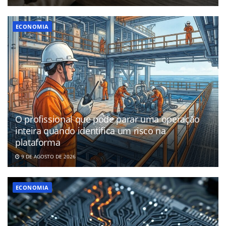
ECONOMIA
O profissional que pode parar uma operação
inteira quando identifica um risco na
plataforma
9 DE AGOSTO DE 2026
ECONOMIA