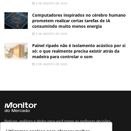
9 DE AGOSTO DE 2026
Computadores inspirados no cérebro humano
prometem realizar certas tarefas de IA
consumindo muito menos energia
9 DE AGOSTO DE 2026
Painel ripado não é isolamento acústico por si
só: o que realmente precisa existir atrás da
madeira para controlar o som
9 DE AGOSTO DE 2026
Notícias, análises e dados para você tomar as melhores decisões.