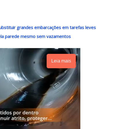
ubstituir grandes embarcações em tarefas leves
pela parede mesmo sem vazamentos
Leia mais