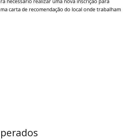
rá necessário realizar uma nova inscrição para
 uma carta de recomendação do local onde trabalham
sperados