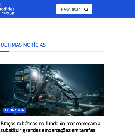
ÚLTIMAS NOTÍCIAS
ECONOMIA
Braços robóticos no fundo do mar começam a
substituir grandes embarcações em tarefas