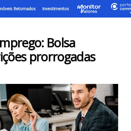
móveis Retomados
Investimentos
mprego: Bolsa
ições prorrogadas