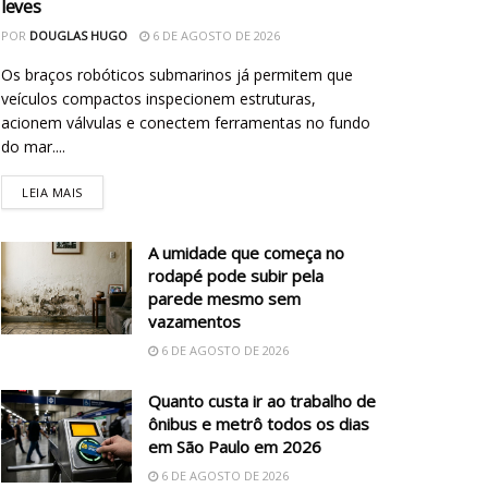
leves
POR
DOUGLAS HUGO
6 DE AGOSTO DE 2026
Os braços robóticos submarinos já permitem que
veículos compactos inspecionem estruturas,
acionem válvulas e conectem ferramentas no fundo
do mar....
LEIA MAIS
A umidade que começa no
rodapé pode subir pela
parede mesmo sem
vazamentos
6 DE AGOSTO DE 2026
Quanto custa ir ao trabalho de
ônibus e metrô todos os dias
em São Paulo em 2026
6 DE AGOSTO DE 2026