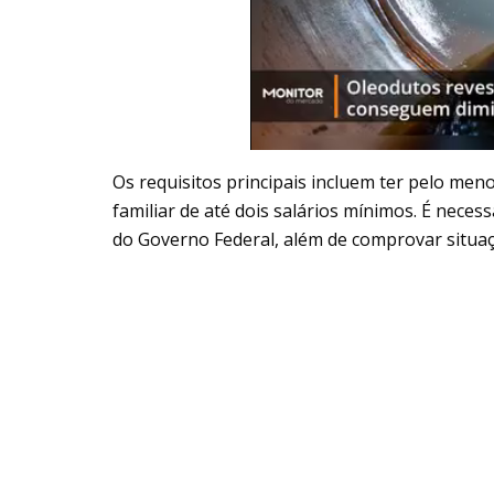
Os requisitos principais incluem ter pelo men
familiar de até dois salários mínimos. É neces
do Governo Federal, além de comprovar situaç