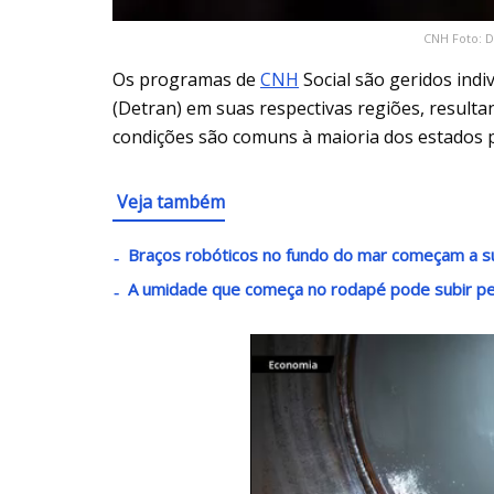
CNH Foto: D
Os programas de
CNH
Social são geridos ind
(Detran) em suas respectivas regiões, result
condições são comuns à maioria dos estados p
Veja também
Braços robóticos no fundo do mar começam a s
A umidade que começa no rodapé pode subir 