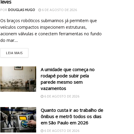
leves
POR
DOUGLAS HUGO
6 DE AGOSTO DE 2026
Os braços robóticos submarinos já permitem que
veículos compactos inspecionem estruturas,
acionem válvulas e conectem ferramentas no fundo
do mar....
LEIA MAIS
A umidade que começa no
rodapé pode subir pela
parede mesmo sem
vazamentos
6 DE AGOSTO DE 2026
Quanto custa ir ao trabalho de
ônibus e metrô todos os dias
em São Paulo em 2026
6 DE AGOSTO DE 2026