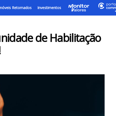
móveis Retomados
Investimentos
nidade de Habilitação
!