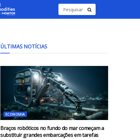
ÚLTIMAS NOTÍCIAS
ECONOMIA
Braços robóticos no fundo do mar começam a
substituir grandes embarcações em tarefas