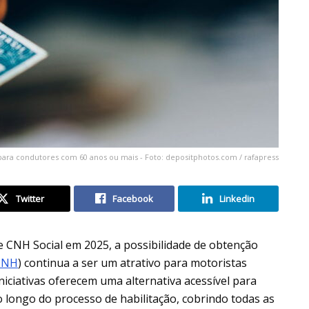
para condutores com 60 anos ou mais - Foto: depositphotos.com / rafapress
Twitter
Facebook
Linkedin
CNH Social em 2025, a possibilidade de obtenção
CNH
) continua a ser um atrativo para motoristas
niciativas oferecem uma alternativa acessível para
 longo do processo de habilitação, cobrindo todas as