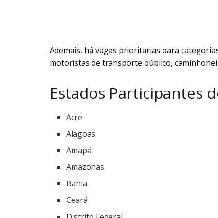
Ademais, há vagas prioritárias para categoria
motoristas de transporte público, caminhonei
Estados Participantes
Acre
Alagoas
Amapá
Amazonas
Bahia
Ceará
Distrito Federal