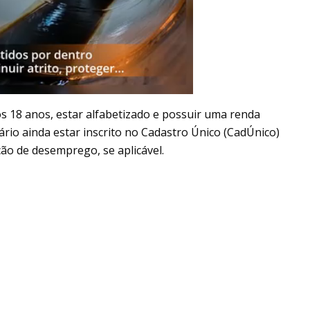
os 18 anos, estar alfabetizado e possuir uma renda
sário ainda estar inscrito no Cadastro Único (CadÚnico)
ão de desemprego, se aplicável.