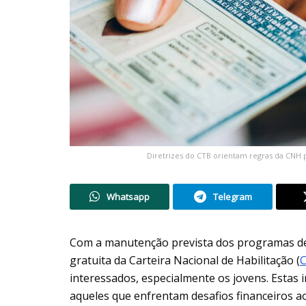
Diretrizes do CTB orientam regras da CNH 
Whatsapp
Telegram
Com a manutenção prevista dos programas de 
gratuita da Carteira Nacional de Habilitação (
interessados, especialmente os jovens. Estas i
aqueles que enfrentam desafios financeiros ao