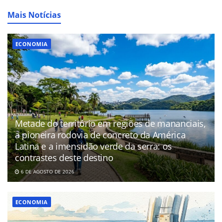
Mais Notícias
ECONOMIA
Metade do território em regiões de mananciais,
a pioneira rodovia de concreto da América
Latina e a imensidão verde da serra: os
contrastes deste destino
6 DE AGOSTO DE 2026
ECONOMIA