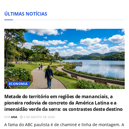
ÚLTIMAS NOTÍCIAS
ECONOMIA
Metade do território em regiões de mananciais, a
pioneira rodovia de concreto da América Latina e a
imensidão verde da serra: os contrastes deste destino
POR
ANA
6 DE AGOSTO DE 2026
A fama do ABC paulista é de chaminé e linha de montagem. A