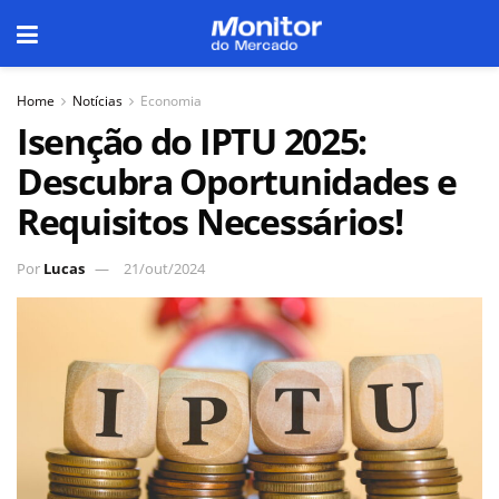
Home
Notícias
Economia
Isenção do IPTU 2025:
Descubra Oportunidades e
Requisitos Necessários!
Por
Lucas
21/out/2024