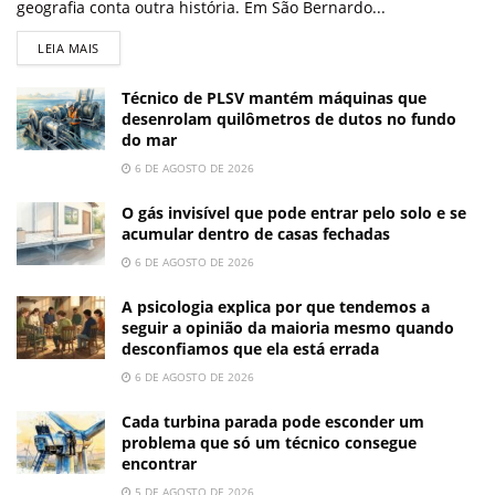
geografia conta outra história. Em São Bernardo...
LEIA MAIS
Técnico de PLSV mantém máquinas que
desenrolam quilômetros de dutos no fundo
do mar
6 DE AGOSTO DE 2026
O gás invisível que pode entrar pelo solo e se
acumular dentro de casas fechadas
6 DE AGOSTO DE 2026
A psicologia explica por que tendemos a
seguir a opinião da maioria mesmo quando
desconfiamos que ela está errada
6 DE AGOSTO DE 2026
Cada turbina parada pode esconder um
problema que só um técnico consegue
encontrar
5 DE AGOSTO DE 2026