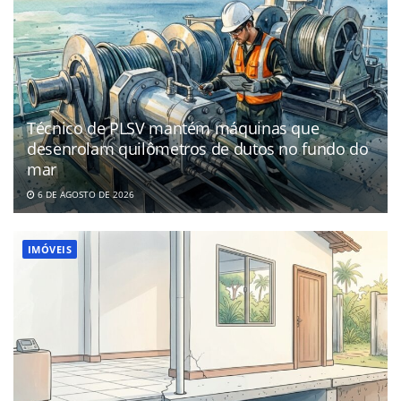
Técnico de PLSV mantém máquinas que
desenrolam quilômetros de dutos no fundo do
mar
6 DE AGOSTO DE 2026
IMÓVEIS