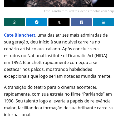
Cate Blanchett // Créditos: depositphotos.com / arp
Cate Blanchett
, uma das atrizes mais admiradas de
sua geração, deu início à sua notável carreira no
cenário artístico australiano. Após concluir seus
estudos no National Institute of Dramatic Art (NIDA)
em 1992, Blanchett rapidamente começou a se
destacar nos palcos, mostrando habilidades
excepcionais que logo seriam notadas mundialmente.
A transição do teatro para o cinema aconteceu
rapidamente, com sua estreia no filme “Parklands” em
1996. Seu talento logo a levaria a papéis de relevância
maior, facilitando a formação de sua brilhante carreira
internacional.