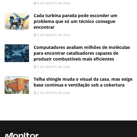
6 DE AGOSTO DE 2026
Cada turbina parada pode esconder um
problema que só um técnico consegue
encontrar
5 DE AGOSTO DE 2026
Computadores avaliam milhões de moléculas
para encontrar catalisadores capazes de
produzir combustíveis mais eficientes
5 DE AGOSTO DE 2026
Telha shingle muda o visual da casa, mas exige
base contínua e ventilação sob a cobertura
5 DE AGOSTO DE 2026