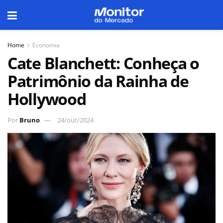
Home
Economia
Cate Blanchett: Conheça o
Patrimônio da Rainha de
Hollywood
Por
Bruno
24/out/2024