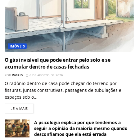
IMÓVEIS
O gás invisível que pode entrar pelo solo e se
acumular dentro de casas fechadas
POR
INGRID
6 DE AGOSTO DE 2026
O radônio dentro de casa pode chegar do terreno por
fissuras, juntas construtivas, passagens de tubulações e
espaços sob o...
LEIA MAIS
A psicologia explica por que tendemos a
seguir a opinião da maioria mesmo quando
desconfiamos que ela está errada