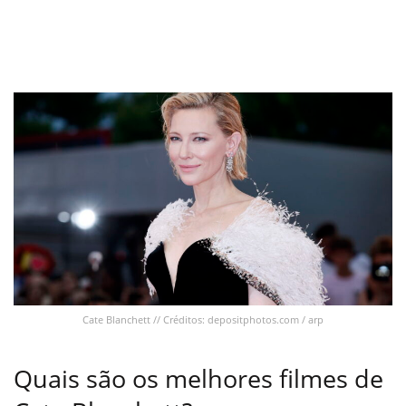
Cate Blanchett // Créditos: depositphotos.com / arp
Quais são os melhores filmes de