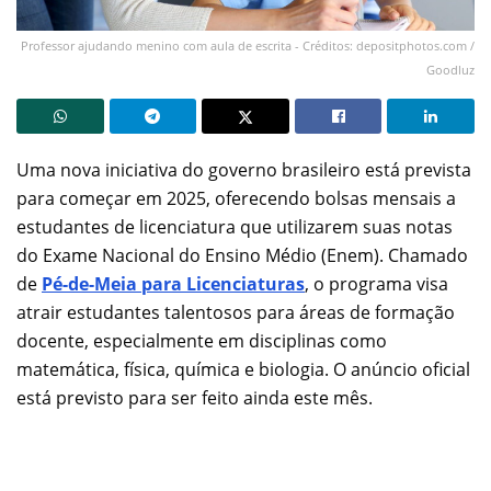
Professor ajudando menino com aula de escrita - Créditos: depositphotos.com /
Goodluz
Uma nova iniciativa do governo brasileiro está prevista
para começar em 2025, oferecendo bolsas mensais a
estudantes de licenciatura que utilizarem suas notas
do Exame Nacional do Ensino Médio (Enem). Chamado
de
Pé-de-Meia para Licenciaturas
, o programa visa
atrair estudantes talentosos para áreas de formação
docente, especialmente em disciplinas como
matemática, física, química e biologia. O anúncio oficial
está previsto para ser feito ainda este mês.