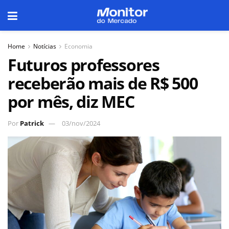
Home
Notícias
Economia
Futuros professores
receberão mais de R$ 500
por mês, diz MEC
Por
Patrick
03/nov/2024