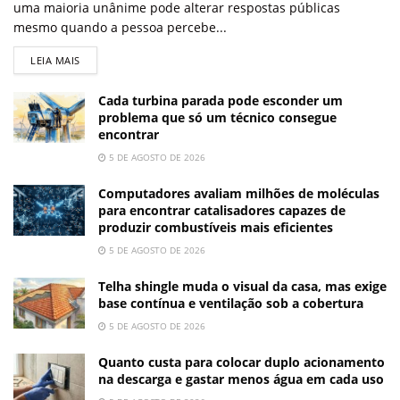
uma maioria unânime pode alterar respostas públicas
mesmo quando a pessoa percebe...
LEIA MAIS
Cada turbina parada pode esconder um
problema que só um técnico consegue
encontrar
5 DE AGOSTO DE 2026
Computadores avaliam milhões de moléculas
para encontrar catalisadores capazes de
produzir combustíveis mais eficientes
5 DE AGOSTO DE 2026
Telha shingle muda o visual da casa, mas exige
base contínua e ventilação sob a cobertura
5 DE AGOSTO DE 2026
Quanto custa para colocar duplo acionamento
na descarga e gastar menos água em cada uso