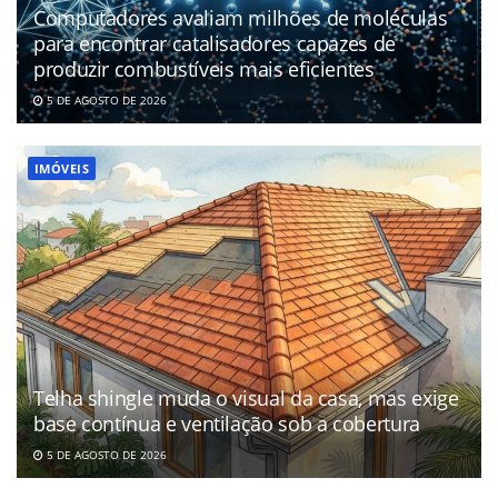
Computadores avaliam milhões de moléculas
para encontrar catalisadores capazes de
produzir combustíveis mais eficientes
5 DE AGOSTO DE 2026
IMÓVEIS
Telha shingle muda o visual da casa, mas exige
base contínua e ventilação sob a cobertura
5 DE AGOSTO DE 2026