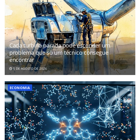
Cada turbina parada pode esconder um
problema que só um técnico consegue
encontrar
5 DE AGOSTO DE 2026
ECONOMIA