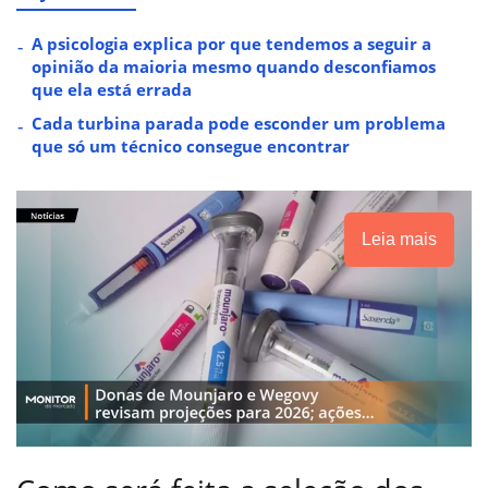
A psicologia explica por que tendemos a seguir a
opinião da maioria mesmo quando desconfiamos
que ela está errada
Cada turbina parada pode esconder um problema
que só um técnico consegue encontrar
Leia mais