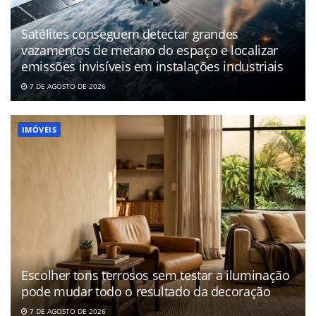
Satélites conseguem detectar grandes
vazamentos de metano do espaço e localizar
emissões invisíveis em instalações industriais
7 DE AGOSTO DE 2026
IMÓVEIS
Escolher tons terrosos sem testar a iluminação
pode mudar todo o resultado da decoração
7 DE AGOSTO DE 2026