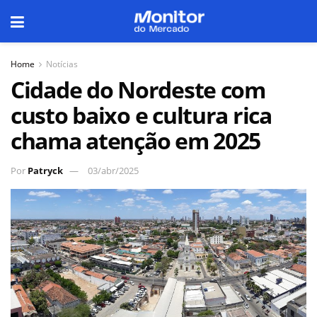
Home
Notícias
Cidade do Nordeste com
custo baixo e cultura rica
chama atenção em 2025
Por
Patryck
03/abr/2025