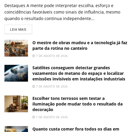
Destaques A mente pode interpretar escolha, esforço e
coincidências favoráveis como sinais de influência, mesmo
quando o resultado continua independente...
LEIA MAIS
O mestre de obras mudou e a tecnologia já faz
parte da rotina no canteiro
7 DE AGOSTO DE 2026
Satélites conseguem detectar grandes
vazamentos de metano do espaço e localizar
emissões invisíveis em instalações industriais
7 DE AGOSTO DE 2026
Escolher tons terrosos sem testar a
iluminação pode mudar todo o resultado da
decoração
7 DE AGOSTO DE 2026
Quanto custa comer fora todos os dias em