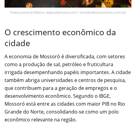
Festa junina (Créditos: depositphotos.com /
contato@caciomurilo.com.br
)
O crescimento econômico da
cidade
A economia de Mossoró é diversificada, com setores
como a produção de sal, petróleo e fruticultura
irrigada desempenhando papéis importantes. A cidade
também abriga universidades e centros de pesquisa,
que contribuem para a geração de empregos e o
desenvolvimento econômico. Segundo o IBGE,
Mossoró está entre as cidades com maior PIB no Rio
Grande do Norte, consolidando-se como um polo
econômico relevante na região.