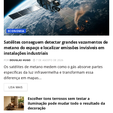
ECONOMIA
Satélites conseguem detectar grandes vazamentos de
metano do espaço e localizar emissões invisíveis em
instalações industriais
POR
DOUGLAS HUGO
7 DE AGOSTO DE 2026
Os satélites de metano medem como o gás absorve partes
específicas da luz infravermelha e transformam essa
diferença em mapas...
LEIA MAIS
Escolher tons terrosos sem testar a
iluminação pode mudar todo o resultado da
decoração