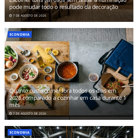
pode mudar todo o resultado da decoração
7 DE AGOSTO DE 2026
ECONOMIA
Quanto custa comer fora todos os dias em
2026 comparado a cozinhar em casa durante 1
mês
7 DE AGOSTO DE 2026
ECONOMIA