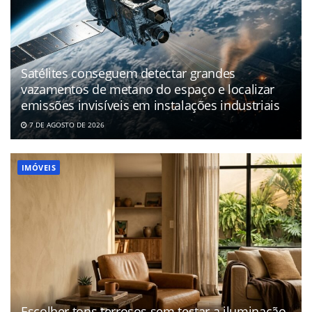
Satélites conseguem detectar grandes
vazamentos de metano do espaço e localizar
emissões invisíveis em instalações industriais
7 DE AGOSTO DE 2026
IMÓVEIS
Escolher tons terrosos sem testar a iluminação