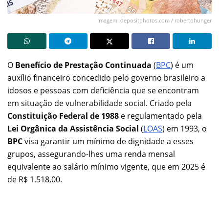
Imagem: depositphotos.com / robertohunger
O
Benefício de Prestação Continuada
(
BPC
) é um
auxílio financeiro concedido pelo governo brasileiro a
idosos e pessoas com deficiência que se encontram
em situação de vulnerabilidade social. Criado pela
Constituição Federal de 1988
e regulamentado pela
Lei Orgânica da Assistência Social
(
LOAS
) em 1993, o
BPC
visa garantir um mínimo de dignidade a esses
grupos, assegurando-lhes uma renda mensal
equivalente ao salário mínimo vigente, que em 2025 é
de R$ 1.518,00.