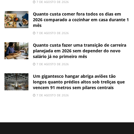
7 DE AGOSTO DE 2026
Quanto custa comer fora todos os dias em
2026 comparado a cozinhar em casa durante 1
mês
7 DE AGOSTO DE 2026
Quanto custa fazer uma transição de carreira
planejada em 2026 sem depender do novo
salário já no primeiro mês
7 DE AGOSTO DE 2026
Um gigantesco hangar abriga aviões tão
longos quanto prédios altos sob treliças que
vencem 91 metros sem pilares centrais
7 DE AGOSTO DE 2026