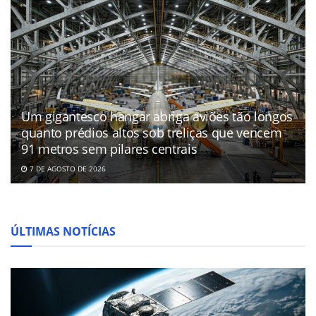
Um gigantesco hangar abriga aviões tão longos
quanto prédios altos sob treliças que vencem
91 metros sem pilares centrais
7 DE AGOSTO DE 2026
ÚLTIMAS NOTÍCIAS