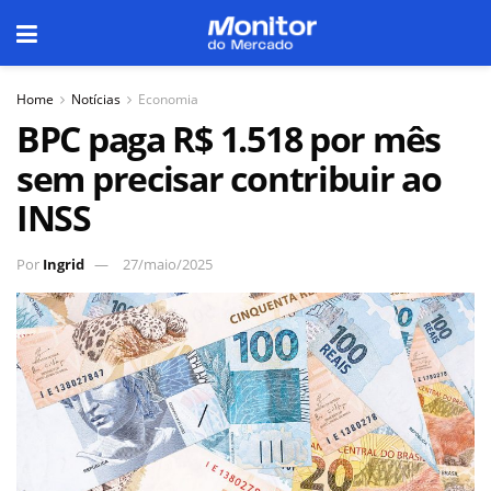
Home
Notícias
Economia
BPC paga R$ 1.518 por mês
sem precisar contribuir ao
INSS
Por
Ingrid
27/maio/2025