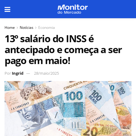
Home
Notícias
Economia
13º salário do INSS é
antecipado e começa a ser
pago em maio!
Por
Ingrid
28/maio/2025