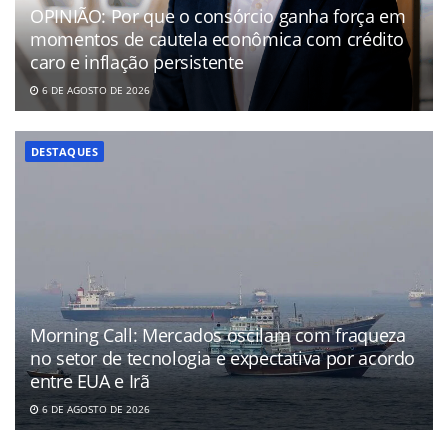
OPINIÃO: Por que o consórcio ganha força em
momentos de cautela econômica com crédito
caro e inflação persistente
6 DE AGOSTO DE 2026
DESTAQUES
Morning Call: Mercados oscilam com fraqueza
no setor de tecnologia e expectativa por acordo
entre EUA e Irã
6 DE AGOSTO DE 2026