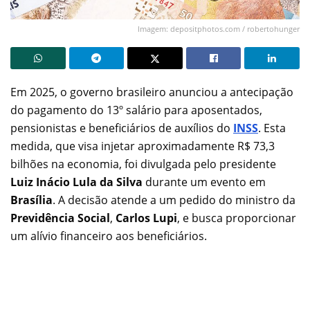
Imagem: depositphotos.com / robertohunger
Em 2025, o governo brasileiro anunciou a antecipação
do pagamento do 13º salário para aposentados,
pensionistas e beneficiários de auxílios do
INSS
. Esta
medida, que visa injetar aproximadamente R$ 73,3
bilhões na economia, foi divulgada pelo presidente
Luiz Inácio Lula da Silva
durante um evento em
Brasília
. A decisão atende a um pedido do ministro da
Previdência Social
,
Carlos Lupi
, e busca proporcionar
um alívio financeiro aos beneficiários.