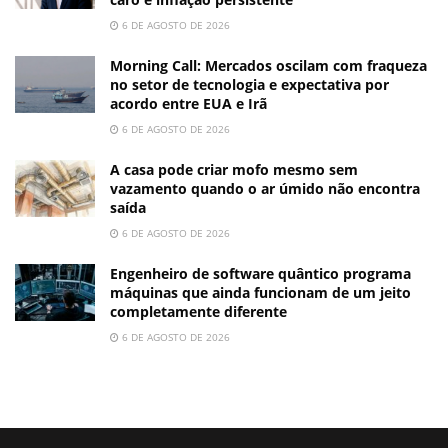
6 DE AGOSTO DE 2026
Morning Call: Mercados oscilam com fraqueza
no setor de tecnologia e expectativa por
acordo entre EUA e Irã
6 DE AGOSTO DE 2026
A casa pode criar mofo mesmo sem
vazamento quando o ar úmido não encontra
saída
6 DE AGOSTO DE 2026
Engenheiro de software quântico programa
máquinas que ainda funcionam de um jeito
completamente diferente
6 DE AGOSTO DE 2026