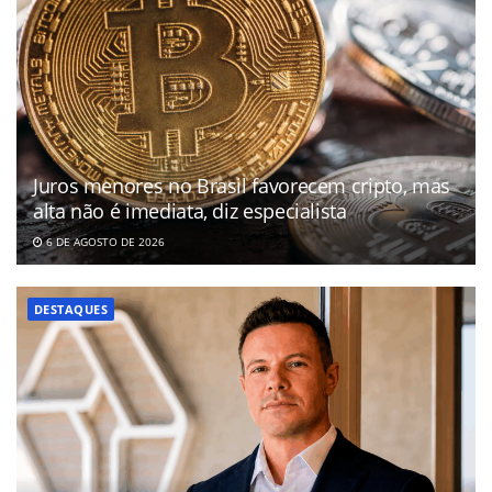
Juros menores no Brasil favorecem cripto, mas
alta não é imediata, diz especialista
6 DE AGOSTO DE 2026
DESTAQUES