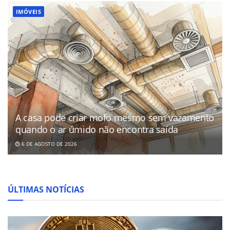
IMÓVEIS
A casa pode criar mofo mesmo sem vazamento
quando o ar úmido não encontra saída
6 DE AGOSTO DE 2026
ÚLTIMAS NOTÍCIAS