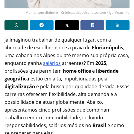
Mulher com dinheiro - Créditos: depositphotos.com / IgorVetushko
Já imaginou trabalhar de qualquer lugar, com a
liberdade de escolher entre a praia de
Florianópolis
,
uma cabana nos Alpes ou até mesmo sua própria casa,
enquanto ganha
salários
atraentes? Em
2025
,
profissões que permitem
home office
e
liberdade
geográfica
estão em alta, impulsionadas pela
digitalização
e pela busca por qualidade de vida. Essas
carreiras oferecem flexibilidade, alta demanda e a
possibilidade de atuar globalmente. Abaixo,
apresentamos cinco profissões que combinam
trabalho remoto com mobilidade, incluindo
responsabilidades, salários médios no
Brasil
e como
se preparar para elas.