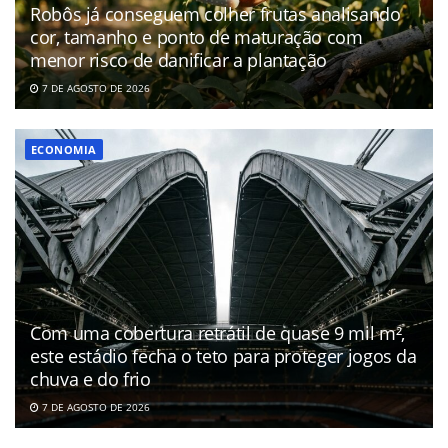
Robôs já conseguem colher frutas analisando
cor, tamanho e ponto de maturação com
menor risco de danificar a plantação
7 DE AGOSTO DE 2026
ECONOMIA
Com uma cobertura retrátil de quase 9 mil m²,
este estádio fecha o teto para proteger jogos da
chuva e do frio
7 DE AGOSTO DE 2026