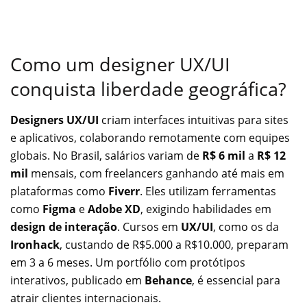
Como um designer UX/UI
conquista liberdade geográfica?
Designers UX/UI
criam interfaces intuitivas para sites
e aplicativos, colaborando remotamente com equipes
globais. No Brasil, salários variam de
R$ 6 mil
a
R$ 12
mil
mensais, com freelancers ganhando até mais em
plataformas como
Fiverr
. Eles utilizam ferramentas
como
Figma
e
Adobe XD
, exigindo habilidades em
design de interação
. Cursos em
UX/UI
, como os da
Ironhack
, custando de R$5.000 a R$10.000, preparam
em 3 a 6 meses. Um portfólio com protótipos
interativos, publicado em
Behance
, é essencial para
atrair clientes internacionais.