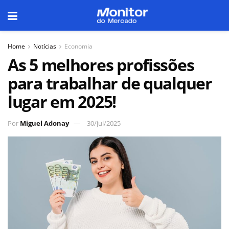
Home
Notícias
Economia
As 5 melhores profissões
para trabalhar de qualquer
lugar em 2025!
Por
Miguel Adonay
30/jul/2025