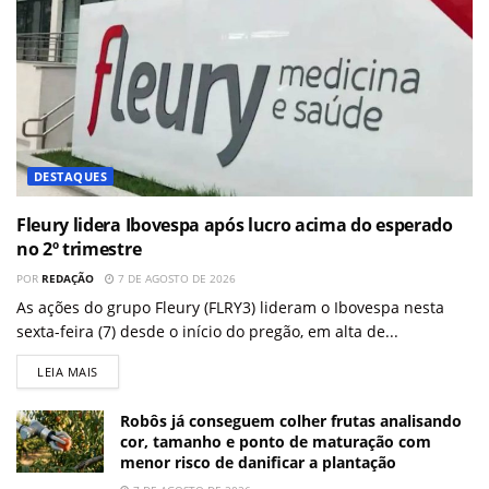
DESTAQUES
Fleury lidera Ibovespa após lucro acima do esperado
no 2º trimestre
POR
REDAÇÃO
7 DE AGOSTO DE 2026
As ações do grupo Fleury (FLRY3) lideram o Ibovespa nesta
sexta-feira (7) desde o início do pregão, em alta de...
LEIA MAIS
Robôs já conseguem colher frutas analisando
cor, tamanho e ponto de maturação com
menor risco de danificar a plantação