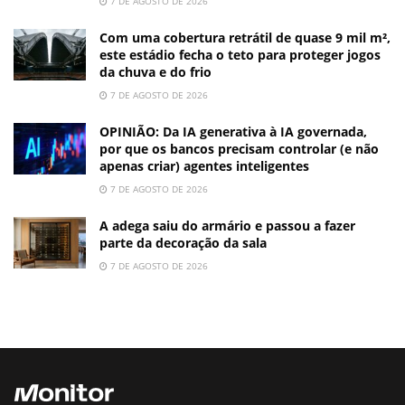
7 DE AGOSTO DE 2026
Com uma cobertura retrátil de quase 9 mil m²,
este estádio fecha o teto para proteger jogos
da chuva e do frio
7 DE AGOSTO DE 2026
OPINIÃO: Da IA generativa à IA governada,
por que os bancos precisam controlar (e não
apenas criar) agentes inteligentes
7 DE AGOSTO DE 2026
A adega saiu do armário e passou a fazer
parte da decoração da sala
7 DE AGOSTO DE 2026