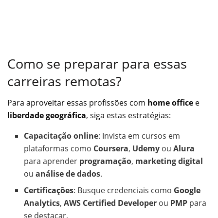
Como se preparar para essas
carreiras remotas?
Para aproveitar essas profissões com
home office
e
liberdade geográfica
, siga estas estratégias:
Capacitação online
: Invista em cursos em
plataformas como
Coursera
,
Udemy
ou
Alura
para aprender
programação
,
marketing digital
ou
análise de dados
.
Certificações
: Busque credenciais como
Google
Analytics
,
AWS Certified Developer
ou
PMP
para
se destacar.