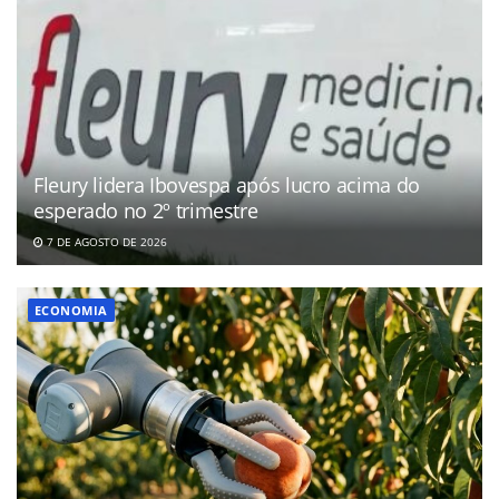
Fleury lidera Ibovespa após lucro acima do
esperado no 2º trimestre
7 DE AGOSTO DE 2026
ECONOMIA