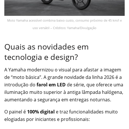
Moto Yamaha acessível combina baixo custo, consumo próximo de 45 km/l e
uso versátil – Créditos: Yamaha/Divulgação
Quais as novidades em
tecnologia e design?
A Yamaha modernizou o visual para afastar a imagem
de “moto básica”. A grande novidade da linha 2026 é a
introdução do
farol em LED
de série, que oferece uma
iluminação muito superior à antiga lâmpada halógena,
aumentando a segurança em entregas noturnas.
O painel é
100% digital
e traz funcionalidades muito
elogiadas por iniciantes e profissionais: