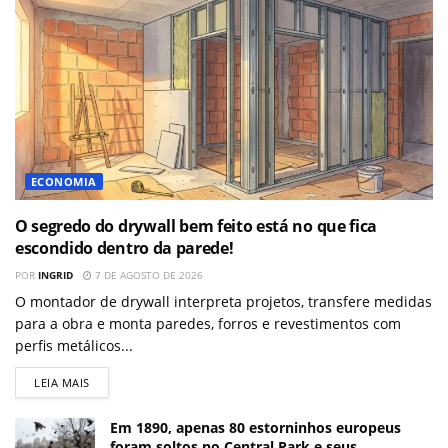
ECONOMIA
O segredo do drywall bem feito está no que fica
escondido dentro da parede!
POR
INGRID
7 DE AGOSTO DE 2026
O montador de drywall interpreta projetos, transfere medidas
para a obra e monta paredes, forros e revestimentos com
perfis metálicos...
LEIA MAIS
Em 1890, apenas 80 estorninhos europeus
foram soltos no Central Park e seus