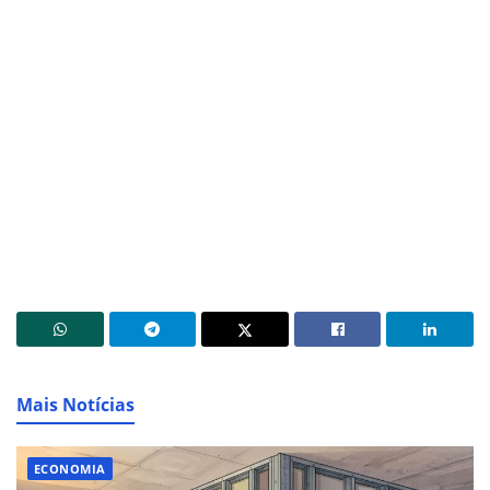
Mais Notícias
ECONOMIA