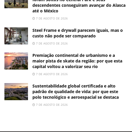
descendentes conseguiram avançar do Alasca
até o México
7 DE AGOSTO DE 2026
Steel Frame e drywall parecem iguais, mas o
custo não pode ser comparado
7 DE AGOSTO DE 2026
Premiação continental de urbanismo e a
maior pista de skate da região: por que esta
capital voltou a valorizar seu rio
7 DE AGOSTO DE 2026
Sustentabilidade global certificada e alto
padrão de qualidade de vida: por que este
polo tecnológico e aeroespacial se destaca
7 DE AGOSTO DE 2026