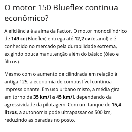
O motor 150 Blueflex continua
econômico?
A eficiência é a alma da Factor. O motor monocilíndrico
de
149 cc
(Blueflex) entrega até
12,2 cv
(etanol) e é
conhecido no mercado pela durabilidade extrema,
exigindo pouca manutenção além do básico (óleo e
filtros).
Mesmo com o aumento de cilindrada em relação à
antiga 125, a economia de combustível continua
impressionante. Em uso urbano misto, a média gira
em torno de
35 km/l a 45 km/l
, dependendo da
agressividade da pilotagem. Com um tanque de
15,4
litros
, a autonomia pode ultrapassar os 500 km,
reduzindo as paradas no posto.