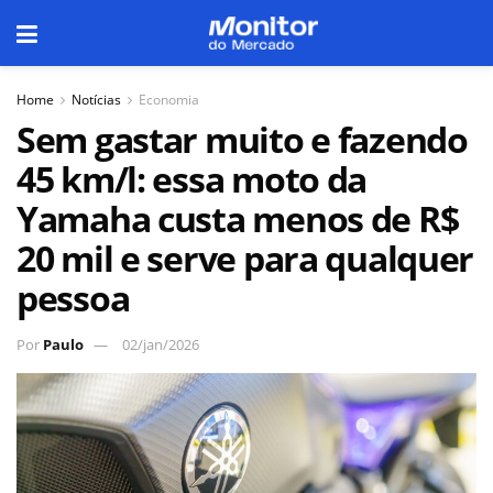
Home
Notícias
Economia
Sem gastar muito e fazendo
45 km/l: essa moto da
Yamaha custa menos de R$
20 mil e serve para qualquer
pessoa
Por
Paulo
02/jan/2026