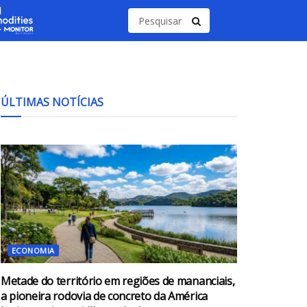
ÚLTIMAS NOTÍCIAS
ECONOMIA
Metade do território em regiões de mananciais,
a pioneira rodovia de concreto da América