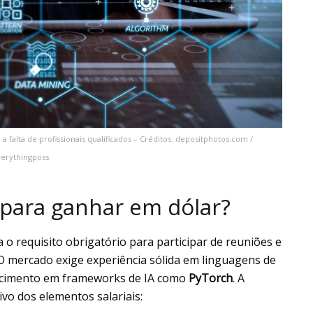
falta de profissionais qualificados – Créditos: depositphotos.com /
erythingposs
para ganhar em dólar?
 o requisito obrigatório para participar de reuniões e
 mercado exige experiência sólida em linguagens de
cimento em frameworks de IA como
PyTorch
. A
ivo dos elementos salariais: