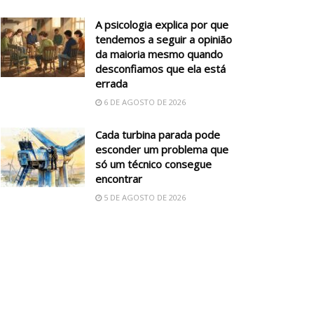
A psicologia explica por que
tendemos a seguir a opinião
da maioria mesmo quando
desconfiamos que ela está
errada
6 DE AGOSTO DE 2026
Cada turbina parada pode
esconder um problema que
só um técnico consegue
encontrar
5 DE AGOSTO DE 2026