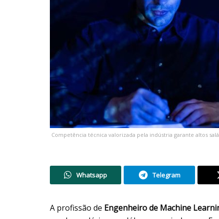
Competência técnica valorizada pela indústria garante altos salá
Whatsapp
Telegram
A profissão de
Engenheiro de Machine Learni