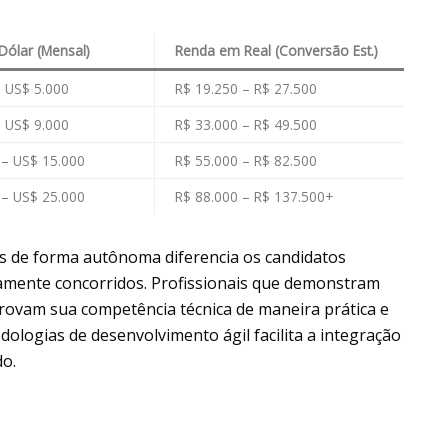
Dólar (Mensal)
Renda em Real (Conversão Est.)
– US$ 5.000
R$ 19.250 – R$ 27.500
– US$ 9.000
R$ 33.000 – R$ 49.500
 – US$ 15.000
R$ 55.000 – R$ 82.500
 – US$ 25.000
R$ 88.000 – R$ 137.500+
s de forma autônoma diferencia os candidatos
ltamente concorridos. Profissionais que demonstram
ovam sua competência técnica de maneira prática e
dologias de desenvolvimento ágil facilita a integração
do.