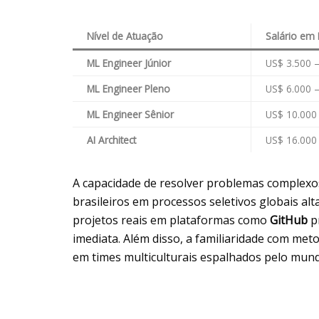
Nível de Atuação
Salário em 
ML Engineer Júnior
US$ 3.500 
ML Engineer Pleno
US$ 6.000 
ML Engineer Sênior
US$ 10.000
AI Architect
US$ 16.000
A capacidade de resolver problemas complexo
brasileiros em processos seletivos globais a
projetos reais em plataformas como
GitHub
pr
imediata. Além disso, a familiaridade com meto
em times multiculturais espalhados pelo mun