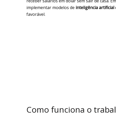
receber salários em dólar sem sair de casa. E
implementar modelos de
inteligência artificial
favorável.
Como funciona o traba