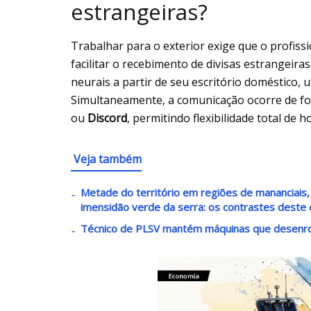
estrangeiras?
Trabalhar para o exterior exige que o profis
facilitar o recebimento de divisas estrangeira
neurais a partir de seu escritório doméstico, 
Simultaneamente, a comunicação ocorre de f
ou
Discord
, permitindo flexibilidade total de h
Veja também
Metade do território em regiões de mananciais, 
imensidão verde da serra: os contrastes deste 
Técnico de PLSV mantém máquinas que desenro