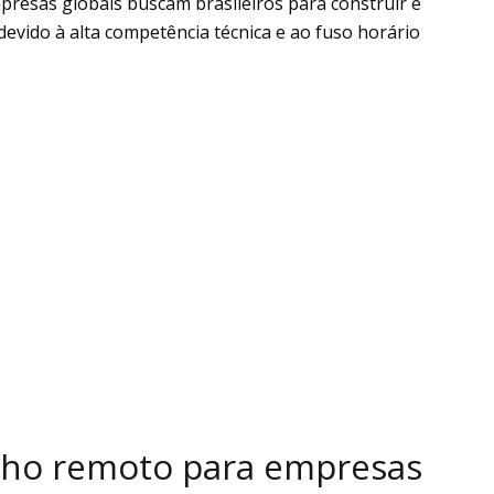
mpresas globais buscam brasileiros para construir e
devido à alta competência técnica e ao fuso horário
lho remoto para empresas