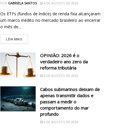
POR
GABRIELA SANTOS
6 DE AGOSTO DE 2026
Os ETFs (fundos de índice) de renda fixa alcançaram
um marco inédito no mercado brasileiro ao encerrar
o mês de...
LEIA MAIS
OPINIÃO: 2026 é o
verdadeiro ano zero da
reforma tributária
6 DE AGOSTO DE 2026
Cabos submarinos deixam de
apenas transmitir dados e
passam a medir o
comportamento do mar
profundo
6 DE AGOSTO DE 2026