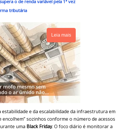
supera o de renda variável pela 1ª vez
rma tributária
Leia mais
estabilidade e da escalabilidade da infraestrutura em
m e encolhem” sozinhos conforme o número de acessos
 durante uma
Black Friday
. O foco diário é monitorar a