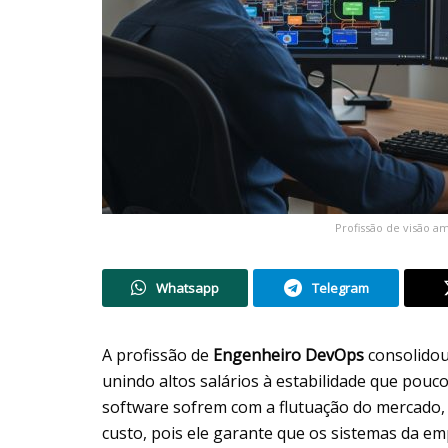
Profissão de visão 
Whatsapp
Telegram
A profissão de
Engenheiro DevOps
consolido
unindo altos salários à estabilidade que pou
software sofrem com a flutuação do mercado, 
custo, pois ele garante que os sistemas da 