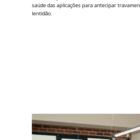
saúde das aplicações para antecipar travament
lentidão.