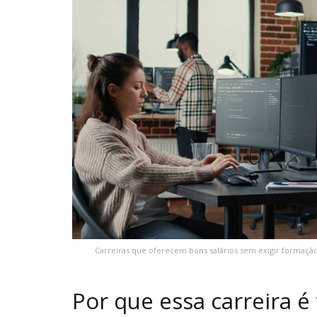
Carreiras que oferecem bons salários sem exigir formaçã
Por que essa carreira é 