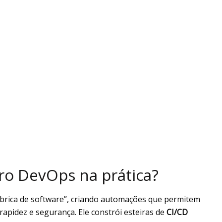
ro DevOps na prática?
fábrica de software”, criando automações que permitem
pidez e segurança. Ele constrói esteiras de
CI/CD