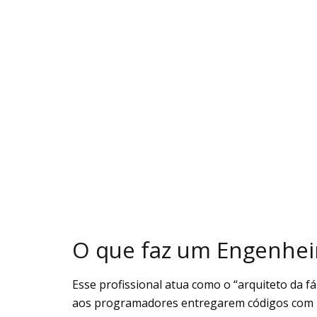
O que faz um Engenhei
Esse profissional atua como o “arquiteto da 
aos programadores entregarem códigos com ra