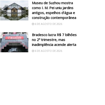
Museu de Suzhou mostra
como I. M. Pei uniu jardins
antigos, espelhos d’água e
construção contemporânea
6 DE AGOSTO DE 2026
Bradesco lucra R$ 7 bilhões
no 2º trimestre, mas
inadimplência acende alerta
6 DE AGOSTO DE 2026