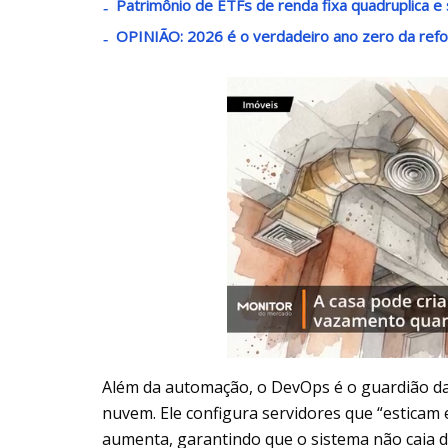
Patrimônio de ETFs de renda fixa quadruplica e 
OPINIÃO: 2026 é o verdadeiro ano zero da refo
Além da automação, o DevOps é o guardião da 
nuvem. Ele configura servidores que “estica
aumenta, garantindo que o sistema não caia