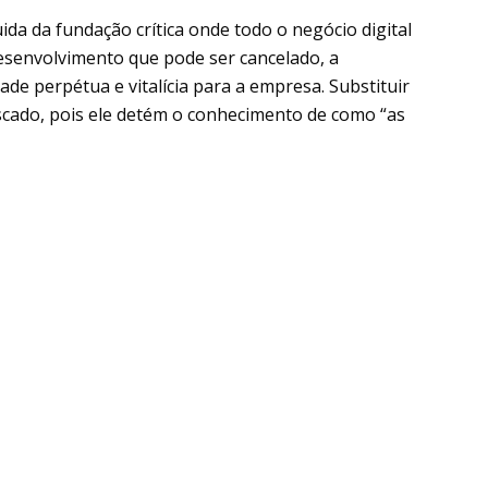
ida da fundação crítica onde todo o negócio digital
desenvolvimento que pode ser cancelado, a
e perpétua e vitalícia para a empresa. Substituir
riscado, pois ele detém o conhecimento de como “as