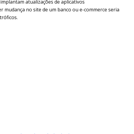
implantam atualizações de aplicativos
er mudança no site de um banco ou e-commerce seria
róficos.