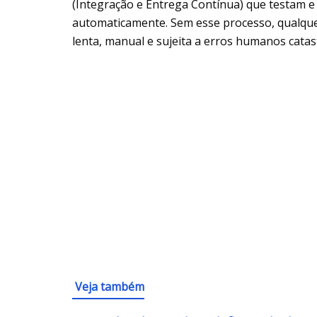
(Integração e Entrega Contínua) que testam e 
automaticamente. Sem esse processo, qualqu
lenta, manual e sujeita a erros humanos catast
Veja também