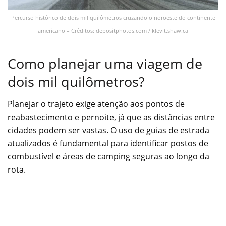
Percurso histórico de dois mil quilômetros cruzando o noroeste do continente
americano – Créditos: depositphotos.com / klevit.shaw.ca
Como planejar uma viagem de
dois mil quilômetros?
Planejar o trajeto exige atenção aos pontos de
reabastecimento e pernoite, já que as distâncias entre
cidades podem ser vastas. O uso de guias de estrada
atualizados é fundamental para identificar postos de
combustível e áreas de camping seguras ao longo da
rota.