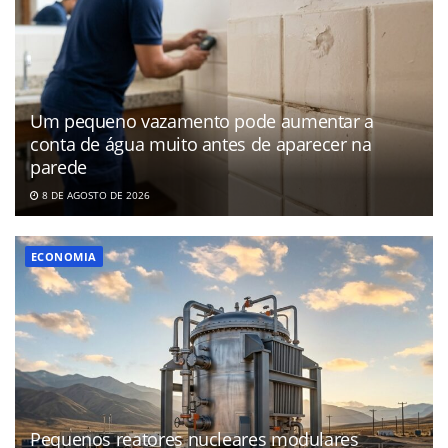
Um pequeno vazamento pode aumentar a
conta de água muito antes de aparecer na
parede
8 DE AGOSTO DE 2026
ECONOMIA
Pequenos reatores nucleares modulares