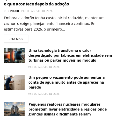
o que acontece depois da adoção
POR
INGRID
8 DE AGOSTO DE 2026
Embora a adoção tenha custo inicial reduzido, manter um
cachorro exige planejamento financeiro contínuo. Em
estimativas para 2026, o primeiro...
LEIA MAIS
Uma tecnologia transforma o calor
desperdiçado por fábricas em eletricidade sem
turbinas ou partes móveis no módulo
8 DE AGOSTO DE 2026
Um pequeno vazamento pode aumentar a
conta de água muito antes de aparecer na
parede
8 DE AGOSTO DE 2026
Pequenos reatores nucleares modulares
prometem levar eletricidade a regiões onde
grandes usinas dificilmente seriam