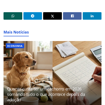
Mais Notícias
ECONOMIA
Quanto custa ter um cachorro em 2026
somando tudo o que acontece depois da
adoção