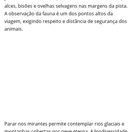
alces, bisões e ovelhas selvagens nas margens da pista.
A observação da fauna é um dos pontos altos da
viagem, exigindo respeito e distância de segurança dos
animais.
Parar nos mirantes permite contemplar rios glaciais e
montanhas cobertas por neve eterna. A biodiversidade