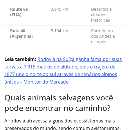
Route 66
3.940 km
Desertos e
(EUA)
cidades
históricas
Ruta 40
5.194 km
Cordilheira
(Argentina)
dos Andes e
estepes
Leia também:
Rodovia na Suíça ganha fama por suas
curvas a 1.915 metros de altitude, pois o trajeto de
1877 une o norte ao sul através de cenários alpinos
únicos – Monitor do Mercado
Quais animais selvagens você
pode encontrar no caminho?
A rodovia atravessa alguns dos ecossistemas mais
preservados do mundo, sendo comum avistar ursos,