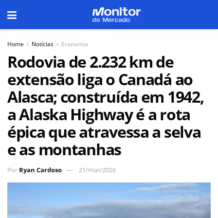
Home
Notícias
Economia
Rodovia de 2.232 km de
extensão liga o Canadá ao
Alasca; construída em 1942,
a Alaska Highway é a rota
épica que atravessa a selva
e as montanhas
Por
Ryan Cardoso
21/mar/2026