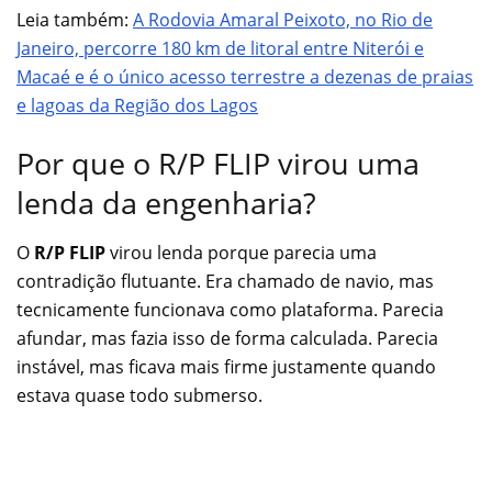
Leia também:
A Rodovia Amaral Peixoto, no Rio de
Janeiro, percorre 180 km de litoral entre Niterói e
Macaé e é o único acesso terrestre a dezenas de praias
e lagoas da Região dos Lagos
Por que o R/P FLIP virou uma
lenda da engenharia?
O
R/P FLIP
virou lenda porque parecia uma
contradição flutuante. Era chamado de navio, mas
tecnicamente funcionava como plataforma. Parecia
afundar, mas fazia isso de forma calculada. Parecia
instável, mas ficava mais firme justamente quando
estava quase todo submerso.