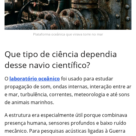
Plataforma oceânica que virava torre no mar
Que tipo de ciência dependia
desse navio científico?
O
laboratório oceânico
foi usado para estudar
propagação de som, ondas internas, interação entre ar
e mar, turbulência, correntes, meteorologia e até sons
de animais marinhos.
A estrutura era especialmente útil porque combinava
presença humana, sensores profundos e baixo ruído
mecânico. Para pesquisas acústicas ligadas à Guerra