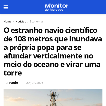
Home
Notícias
Economia
O estranho navio científico
de 108 metros que inundava
a própria popa para se
afundar verticalmente no
meio do oceano e virar uma
torre
Por
Paulo
29/jun/2026