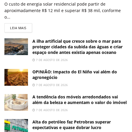
O custo de energia solar residencial pode partir de
aproximadamente R$ 12 mil e superar R$ 38 mil, conforme
o...
LEIA MAIS
A ilha artificial que cresce sobre o mar para
proteger cidades da subida das águas e criar
espaço onde antes existia apenas oceano
7 DE AGOSTO DE 2026
OPINIÃO: Impacto do El Niño vai além do
agronegócio
7 DE AGOSTO DE 2026
A tendência dos móveis arredondados vai
além da beleza e aumentam o valor do imóvel
7 DE AGOSTO DE 2026
Alta do petróleo faz Petrobras superar
expectativas e quase dobrar lucro