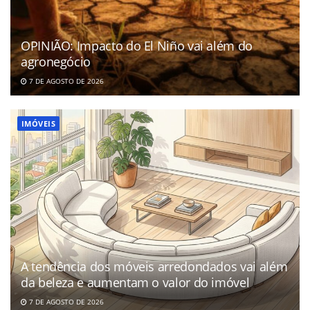
OPINIÃO: Impacto do El Niño vai além do
agronegócio
7 DE AGOSTO DE 2026
IMÓVEIS
A tendência dos móveis arredondados vai além
da beleza e aumentam o valor do imóvel
7 DE AGOSTO DE 2026