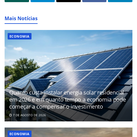
Mais Notícias
ECONOMIA
Quanto custa instalar energia solar residencial
em 2026 e em quanto tempo a economia pode
começar a compensar o investimento
7 DE AGOSTO DE 2026
ECONOMIA