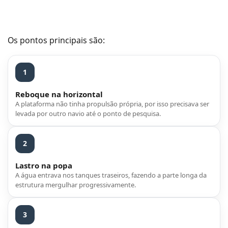
Os pontos principais são:
1
Reboque na horizontal
A plataforma não tinha propulsão própria, por isso precisava ser
levada por outro navio até o ponto de pesquisa.
2
Lastro na popa
A água entrava nos tanques traseiros, fazendo a parte longa da
estrutura mergulhar progressivamente.
3