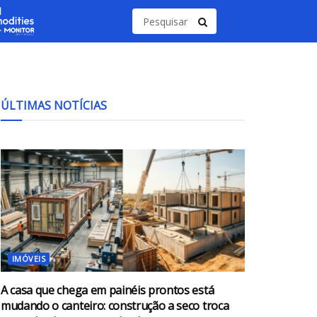
ÚLTIMAS NOTÍCIAS
IMÓVEIS
A casa que chega em painéis prontos está
mudando o canteiro: construção a seco troca