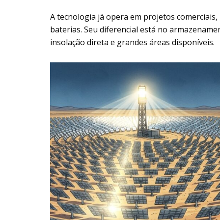
A tecnologia já opera em projetos comerciais,
baterias. Seu diferencial está no armazename
insolação direta e grandes áreas disponíveis.