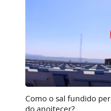
Como o sal fundido per
do anoitecer?