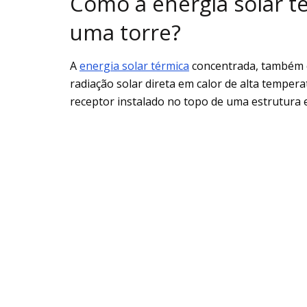
Como a energia solar t
uma torre?
A
energia solar térmica
concentrada, também 
radiação solar direta em calor de alta temper
receptor instalado no topo de uma estrutura 