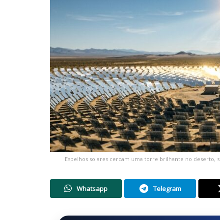
Espelhos solares cercam uma torre brilhante no deserto, s
Whatsapp
Telegram