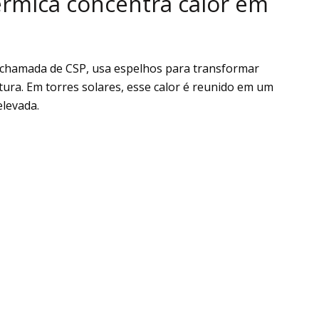
érmica concentra calor em
chamada de CSP, usa espelhos para transformar
atura. Em torres solares, esse calor é reunido em um
elevada.