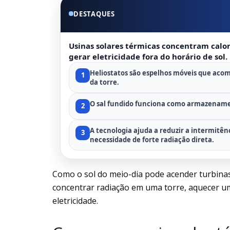
DESTAQUES
Usinas solares térmicas concentram cal
gerar eletricidade fora do horário de sol.
Heliostatos são espelhos móveis que acom
1
da torre.
O sal fundido funciona como armazenamen
2
A tecnologia ajuda a reduzir a intermitên
3
necessidade de forte radiação direta.
Como o sol do meio-dia pode acender turbinas
concentrar radiação em uma torre, aquecer um
eletricidade.