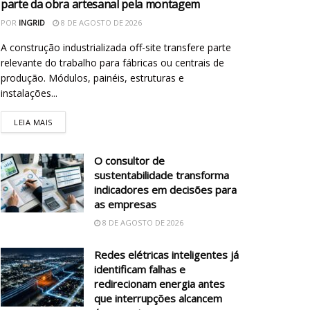
parte da obra artesanal pela montagem
POR
INGRID
8 DE AGOSTO DE 2026
A construção industrializada off-site transfere parte
relevante do trabalho para fábricas ou centrais de
produção. Módulos, painéis, estruturas e
instalações...
LEIA MAIS
O consultor de
sustentabilidade transforma
indicadores em decisões para
as empresas
8 DE AGOSTO DE 2026
Redes elétricas inteligentes já
identificam falhas e
redirecionam energia antes
que interrupções alcancem