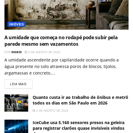
IMÓVEIS
A umidade que começa no rodapé pode subir pela
parede mesmo sem vazamentos
POR
INGRID
6 DE AGOSTO DE 2026
A umidade ascendente por capilaridade ocorre quando a
água presente no solo atravessa poros de blocos, tijolos,
argamassas e concreto....
LEIA MAIS
Quanto custa ir ao trabalho de ônibus e metrô
todos os dias em São Paulo em 2026
6 DE AGOSTO DE 2026
IceCube usa 5.160 sensores presos na geleira
para registrar clarões quase invisíveis vindos