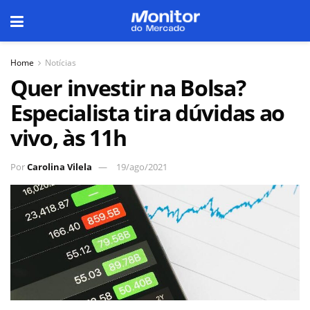
Home
Notícias
Quer investir na Bolsa?
Especialista tira dúvidas ao
vivo, às 11h
Por
Carolina Vilela
19/ago/2021