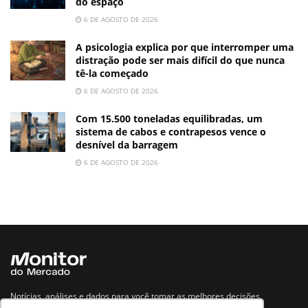
do espaço
6 DE AGOSTO DE 2026
A psicologia explica por que interromper uma
distração pode ser mais difícil do que nunca
tê-la começado
6 DE AGOSTO DE 2026
Com 15.500 toneladas equilibradas, um
sistema de cabos e contrapesos vence o
desnível da barragem
6 DE AGOSTO DE 2026
Notícias, análises e dados para você tomar as melhores decisões.