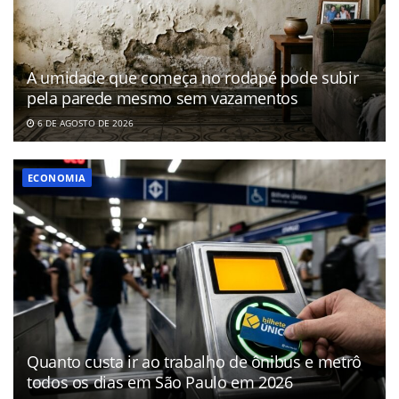
A umidade que começa no rodapé pode subir
pela parede mesmo sem vazamentos
6 DE AGOSTO DE 2026
ECONOMIA
Quanto custa ir ao trabalho de ônibus e metrô
todos os dias em São Paulo em 2026