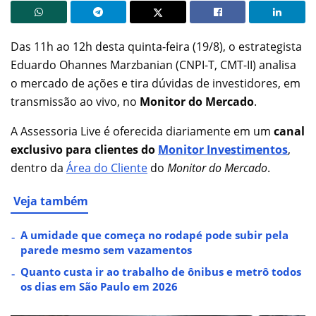
Das 11h ao 12h desta quinta-feira (19/8), o estrategista
Eduardo Ohannes Marzbanian (CNPI-T, CMT-II) analisa
o mercado de ações e tira dúvidas de investidores, em
transmissão ao vivo, no
Monitor do Mercado
.
A Assessoria Live é oferecida diariamente em um
canal
exclusivo para clientes do
Monitor Investimentos
,
dentro da
Área do Cliente
do
Monitor do Mercado
.
Veja também
A umidade que começa no rodapé pode subir pela
parede mesmo sem vazamentos
Quanto custa ir ao trabalho de ônibus e metrô todos
os dias em São Paulo em 2026