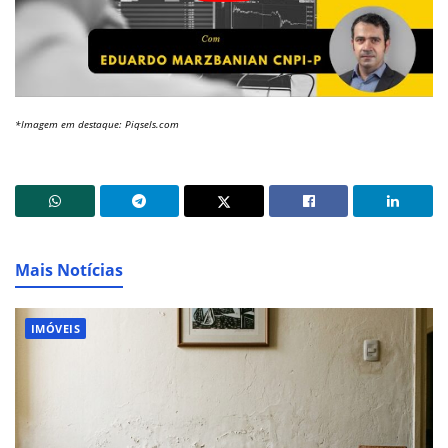
*Imagem em destaque: Piqsels.com
Mais Notícias
IMÓVEIS