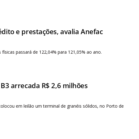
dito e prestações, avalia Anefac
 físicas passará de 122,04% para 121,05% ao ano.
 B3 arrecada R$ 2,6 milhões
locou em leilão um terminal de granéis sólidos, no Porto de