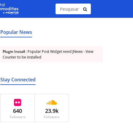
Popular News
Plugin Install
: Popular Post Widget need JNews - View
Counter to be installed
Stay Connected
640
23.9k
Followers
Followers