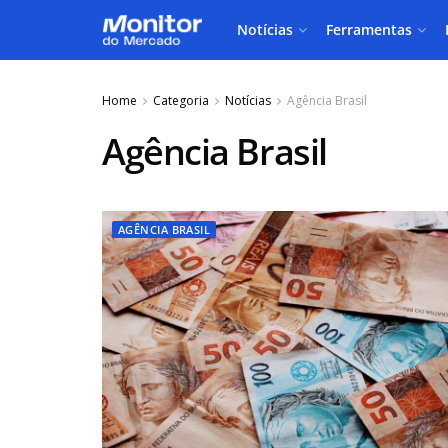
Notícias
Ferramentas
Home
Categoria
Notícias
Agência Brasil
Agência Brasil
AGÊNCIA BRASIL