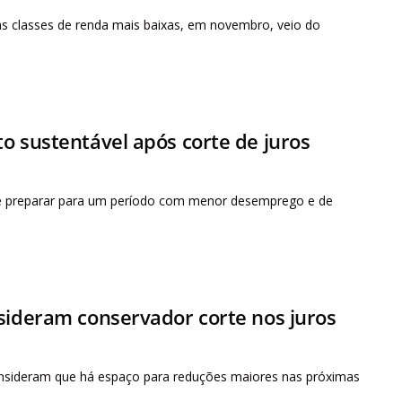
 as classes de renda mais baixas, em novembro, veio do
o sustentável após corte de juros
 se preparar para um período com menor desemprego e de
sideram conservador corte nos juros
 consideram que há espaço para reduções maiores nas próximas