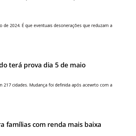
o de 2024. É que eventuais desonerações que reduzam a
do terá prova dia 5 de maio
em 217 cidades. Mudança foi definida após acewrto com a
ra famílias com renda mais baixa