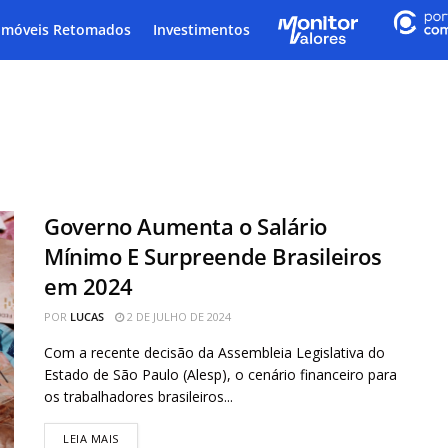
Imóveis Retomados
Investimentos
Governo Aumenta o Salário
Mínimo E Surpreende Brasileiros
em 2024
POR
LUCAS
2 DE JULHO DE 2024
Com a recente decisão da Assembleia Legislativa do
Estado de São Paulo (Alesp), o cenário financeiro para
os trabalhadores brasileiros...
LEIA MAIS