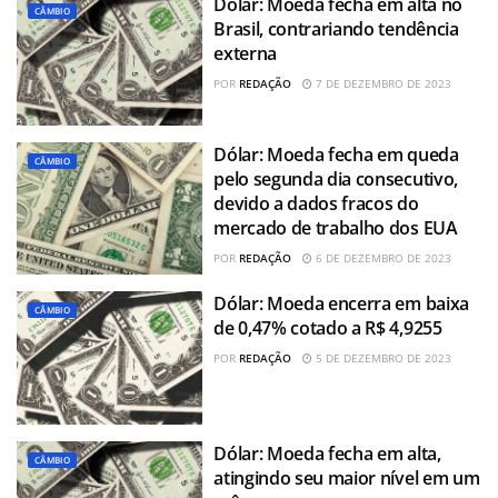
Dólar: Moeda fecha em alta no
CÂMBIO
Brasil, contrariando tendência
externa
POR
REDAÇÃO
7 DE DEZEMBRO DE 2023
Dólar: Moeda fecha em queda
CÂMBIO
pelo segunda dia consecutivo,
devido a dados fracos do
mercado de trabalho dos EUA
POR
REDAÇÃO
6 DE DEZEMBRO DE 2023
Dólar: Moeda encerra em baixa
CÂMBIO
de 0,47% cotado a R$ 4,9255
POR
REDAÇÃO
5 DE DEZEMBRO DE 2023
Dólar: Moeda fecha em alta,
CÂMBIO
atingindo seu maior nível em um