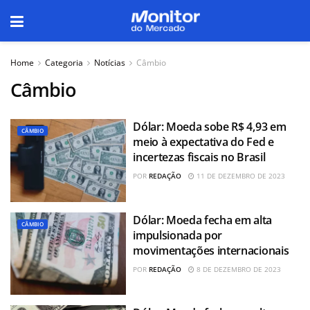
Home
Categoria
Notícias
Câmbio
Câmbio
Dólar: Moeda sobe R$ 4,93 em
CÂMBIO
meio à expectativa do Fed e
incertezas fiscais no Brasil
POR
REDAÇÃO
11 DE DEZEMBRO DE 2023
Dólar: Moeda fecha em alta
CÂMBIO
impulsionada por
movimentações internacionais
POR
REDAÇÃO
8 DE DEZEMBRO DE 2023