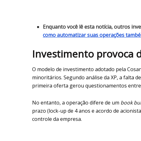
Enquanto você lê esta notícia, outros in
como automatizar suas operações tamb
Investimento provoca di
O modelo de investimento adotado pela Cosan i
minoritários. Segundo análise da XP, a falta de
primeira oferta gerou questionamentos entre 
No entanto, a operação difere de um
book bui
prazo (lock-up de 4 anos e acordo de acionis
controle da empresa.