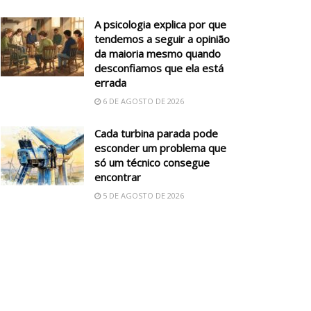
A psicologia explica por que
tendemos a seguir a opinião
da maioria mesmo quando
desconfiamos que ela está
errada
6 DE AGOSTO DE 2026
Cada turbina parada pode
esconder um problema que
só um técnico consegue
encontrar
5 DE AGOSTO DE 2026