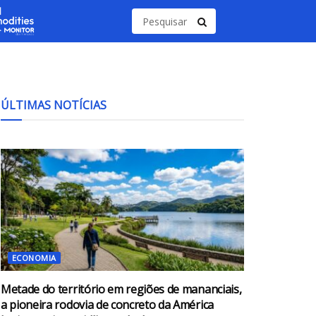
ÚLTIMAS NOTÍCIAS
ECONOMIA
Metade do território em regiões de mananciais,
a pioneira rodovia de concreto da América