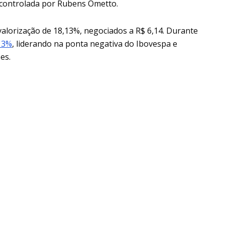
g controlada por Rubens Ometto.
lorização de 18,13%, negociados a R$ 6,14. Durante
13%
, liderando na ponta negativa do Ibovespa e
es.