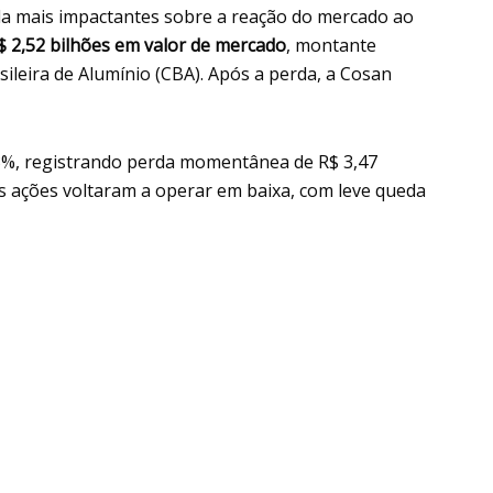
da mais impactantes sobre a reação do mercado ao
 2,52 bilhões em valor de mercado
, montante
ileira de Alumínio (CBA). Após a perda, a Cosan
93%, registrando perda momentânea de R$ 3,47
 as ações voltaram a operar em baixa, com leve queda