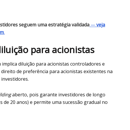
vestidores seguem uma estratégia validada
—
veja
ém
.
luição para acionistas
mplica diluição para acionistas controladores e
 direito de preferência para acionistas existentes na
investidores.
lding
aberto, pois garante investidores de longo
tas de 20 anos) e permite uma sucessão gradual no