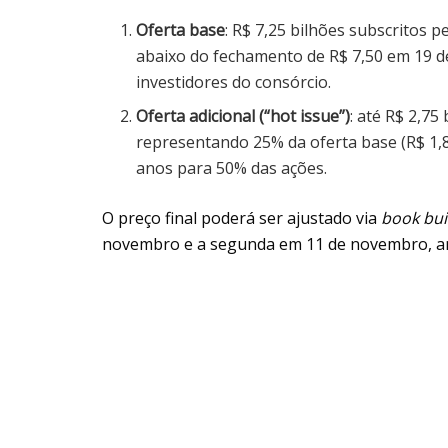
Oferta base
: R$ 7,25 bilhões subscritos 
abaixo do fechamento de R$ 7,50 em 19 d
investidores do consórcio.
Oferta adicional (“hot issue”)
: até R$ 2,75
representando 25% da oferta base (R$ 1,81
anos para 50% das ações.
O preço final poderá ser ajustado via
book bui
novembro e a segunda em 11 de novembro, ante