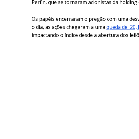
Perfin, que se tornaram acionistas da holdin
Os papéis encerraram o pregão com uma desva
o dia, as ações chegaram a uma
queda de 20,
impactando o índice desde a abertura dos leilõ