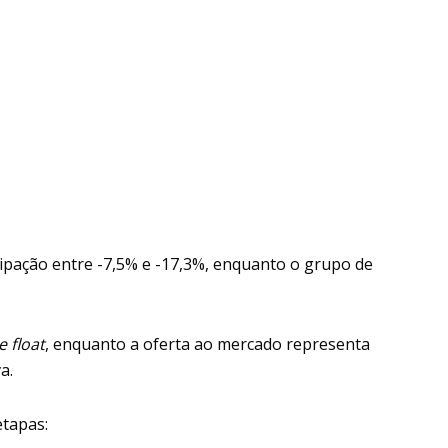
cipação entre -7,5% e -17,3%, enquanto o grupo de
e float
, enquanto a oferta ao mercado representa
a.
etapas: