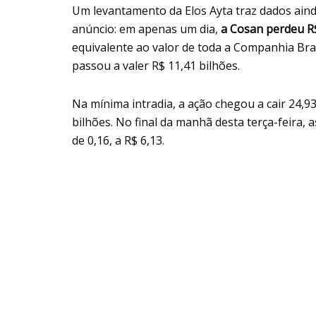
Um levantamento da Elos Ayta traz dados ain
anúncio: em apenas um dia,
a Cosan perdeu R$
equivalente ao valor de toda a Companhia Bras
passou a valer R$ 11,41 bilhões.
Na mínima intradia, a ação chegou a cair 24,
bilhões. No final da manhã desta terça-feira,
de 0,16, a R$ 6,13.