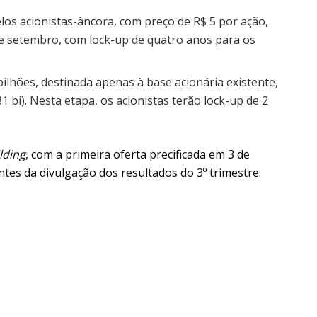
pelos acionistas-âncora, com preço de R$ 5 por ação,
e setembro, com lock-up de quatro anos para os
 bilhões, destinada apenas à base acionária existente,
 bi). Nesta etapa, os acionistas terão lock-up de 2
lding
, com a primeira oferta precificada em 3 de
s da divulgação dos resultados do 3º trimestre.