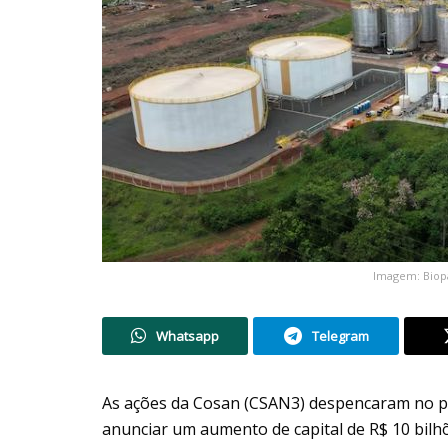
Imagem: Biopa
Whatsapp
Telegram
As ações da Cosan (CSAN3) despencaram no pr
anunciar um aumento de capital de R$ 10 bilh