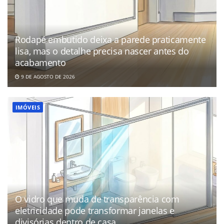
Rodapé embutido deixa a parede praticamente
lisa, mas o detalhe precisa nascer antes do
acabamento
9 DE AGOSTO DE 2026
IMÓVEIS
O vidro que muda de transparência com
eletricidade pode transformar janelas e
divisórias dentro de casa