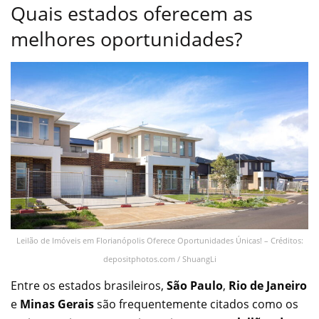
Quais estados oferecem as
melhores oportunidades?
Leilão de Imóveis em Florianópolis Oferece Oportunidades Únicas! – Créditos:
depositphotos.com / ShuangLi
Entre os estados brasileiros,
São Paulo
,
Rio de Janeiro
e
Minas Gerais
são frequentemente citados como os