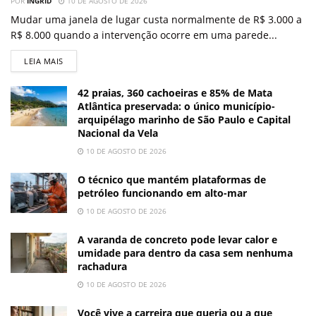
POR
INGRID
10 DE AGOSTO DE 2026
Mudar uma janela de lugar custa normalmente de R$ 3.000 a
R$ 8.000 quando a intervenção ocorre em uma parede...
LEIA MAIS
42 praias, 360 cachoeiras e 85% de Mata
Atlântica preservada: o único município-
arquipélago marinho de São Paulo e Capital
Nacional da Vela
10 DE AGOSTO DE 2026
O técnico que mantém plataformas de
petróleo funcionando em alto-mar
10 DE AGOSTO DE 2026
A varanda de concreto pode levar calor e
umidade para dentro da casa sem nenhuma
rachadura
10 DE AGOSTO DE 2026
Você vive a carreira que queria ou a que