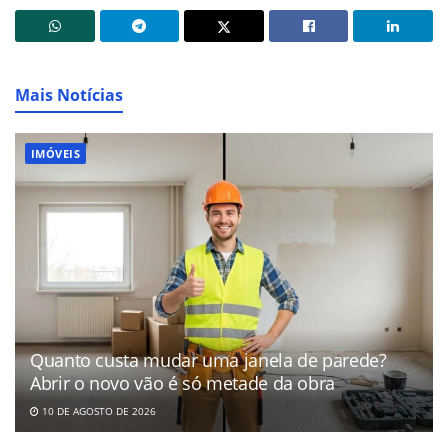
Mais Notícias
IMÓVEIS
Quanto custa mudar uma janela de parede?
Abrir o novo vão é só metade da obra
10 DE AGOSTO DE 2026