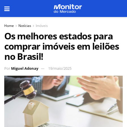
Home
Notícias
Imóveis
Os melhores estados para
comprar imóveis em leilões
no Brasil!
Por
Miguel Adonay
19/maio/2025