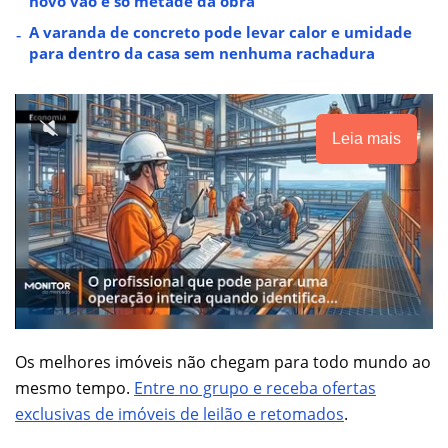
novo vão é só metade da obra
A varanda de concreto pode levar calor e umidade
para dentro da casa sem nenhuma rachadura
Leia mais
Os melhores imóveis não chegam para todo mundo ao
mesmo tempo.
Entre no grupo e receba ofertas
exclusivas de imóveis de leilão e retomados
.