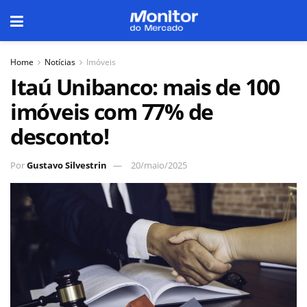
Home
Notícias
Imóveis
Itaú Unibanco: mais de 100
imóveis com 77% de
desconto!
Por
Gustavo Silvestrin
20/maio/2025