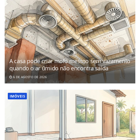
A casa pode criar mofo mesmo sem vazamento
quando o ar úmido não encontra saída
6 DE AGOSTO DE 2026
IMÓVEIS