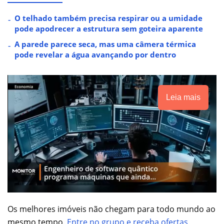
O telhado também precisa respirar ou a umidade
pode apodrecer a estrutura sem goteira aparente
A parede parece seca, mas uma câmera térmica
pode revelar a água avançando por dentro
Leia mais
Os melhores imóveis não chegam para todo mundo ao
mesmo tempo.
Entre no grupo e receba ofertas