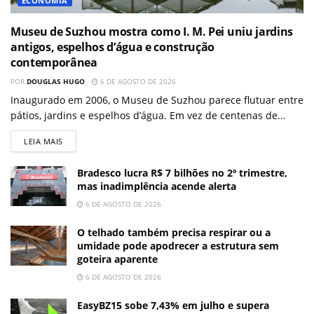
ECONOMIA
Museu de Suzhou mostra como I. M. Pei uniu jardins
antigos, espelhos d’água e construção
contemporânea
POR
DOUGLAS HUGO
6 DE AGOSTO DE 2026
Inaugurado em 2006, o Museu de Suzhou parece flutuar entre
pátios, jardins e espelhos d’água. Em vez de centenas de...
LEIA MAIS
Bradesco lucra R$ 7 bilhões no 2º trimestre,
mas inadimplência acende alerta
6 DE AGOSTO DE 2026
O telhado também precisa respirar ou a
umidade pode apodrecer a estrutura sem
goteira aparente
6 DE AGOSTO DE 2026
EasyBZ15 sobe 7,43% em julho e supera