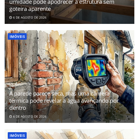
umidade pode apodrecer a estrutura sem
goteira aparente
6 DE AGOSTO DE 2026
IMÓVEIS
A parede parece seca, mas uma câmera
térmica pode revelar a água avançando por
dentro
6 DE AGOSTO DE 2026
IMÓVEIS