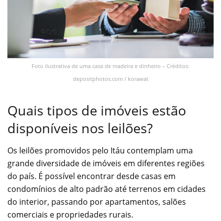
Foto ilustrativa de uma casa de madeira e dinheiro – Créditos:
depositphotos.com / korawat
Quais tipos de imóveis estão
disponíveis nos leilões?
Os leilões promovidos pelo Itáu contemplam uma
grande diversidade de imóveis em diferentes regiões
do país. É possível encontrar desde casas em
condomínios de alto padrão até terrenos em cidades
do interior, passando por apartamentos, salões
comerciais e propriedades rurais.