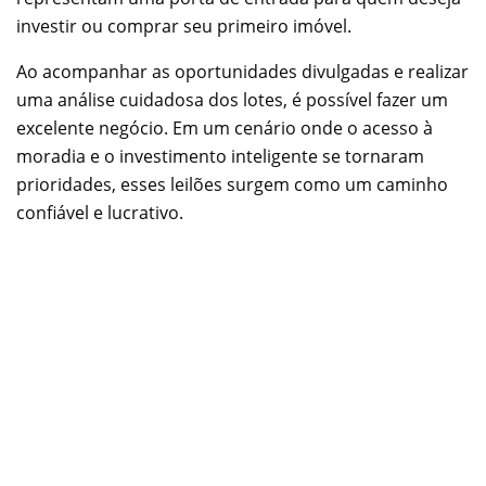
investir ou comprar seu primeiro imóvel.
Ao acompanhar as oportunidades divulgadas e realizar
uma análise cuidadosa dos lotes, é possível fazer um
excelente negócio. Em um cenário onde o acesso à
moradia e o investimento inteligente se tornaram
prioridades, esses leilões surgem como um caminho
confiável e lucrativo.