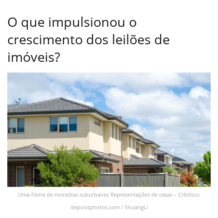
O que impulsionou o
crescimento dos leilões de
imóveis?
Uma fileira de moradias suburbanas Representações de casas – Créditos:
depositphotos.com / ShuangLi