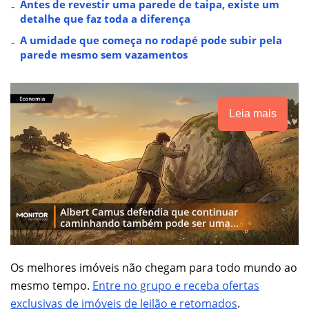
Antes de revestir uma parede de taipa, existe um
detalhe que faz toda a diferença
A umidade que começa no rodapé pode subir pela
parede mesmo sem vazamentos
Leia mais
Os melhores imóveis não chegam para todo mundo ao
mesmo tempo.
Entre no grupo e receba ofertas
exclusivas de imóveis de leilão e retomados
.