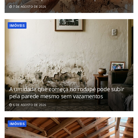
7 DE AGOSTO DE 2026
IMÓVEIS
A umidade que começa no rodapé pode subir
pela parede mesmo sem vazamentos
6 DE AGOSTO DE 2026
IMÓVEIS