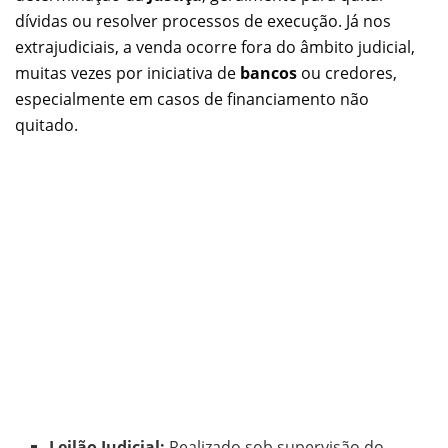
dívidas ou resolver processos de execução. Já nos
extrajudiciais, a venda ocorre fora do âmbito judicial,
muitas vezes por iniciativa de
bancos
ou credores,
especialmente em casos de financiamento não
quitado.
Leilão Judicial:
Realizado sob supervisão do