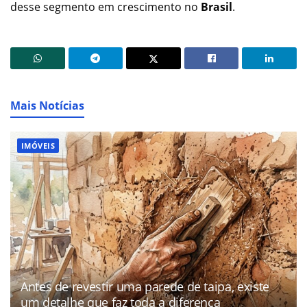
desse segmento em crescimento no
Brasil
.
Mais Notícias
IMÓVEIS
Antes de revestir uma parede de taipa, existe
um detalhe que faz toda a diferença