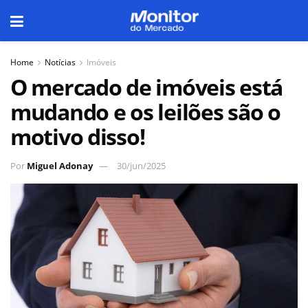
Home
Notícias
Imóveis
O mercado de imóveis está
mudando e os leilões são o
motivo disso!
Por
Miguel Adonay
30/jun/2025