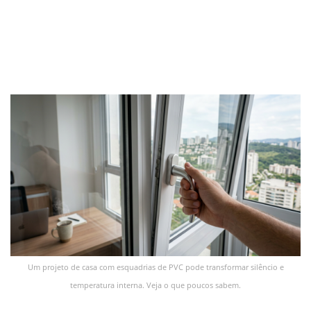
Um projeto de casa com esquadrias de PVC pode transformar silêncio e
temperatura interna. Veja o que poucos sabem.