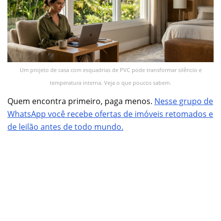
Um projeto de casa com esquadrias de PVC pode transformar silêncio e
temperatura interna. Veja o que poucos sabem.
Quem encontra primeiro, paga menos.
Nesse grupo de
WhatsApp você recebe ofertas de imóveis retomados e
de leilão antes de todo mundo.