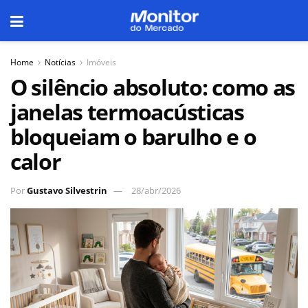
Home
Notícias
Imóveis
O silêncio absoluto: como as
janelas termoacústicas
bloqueiam o barulho e o
calor
Por
Gustavo Silvestrin
28/abr/2026