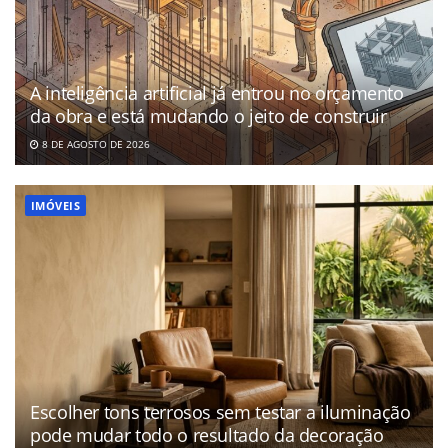
A inteligência artificial já entrou no orçamento
da obra e está mudando o jeito de construir
8 DE AGOSTO DE 2026
IMÓVEIS
Escolher tons terrosos sem testar a iluminação
pode mudar todo o resultado da decoração