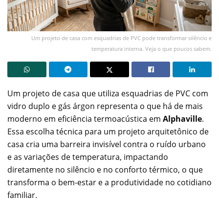
Um projeto de casa com esquadrias de PVC pode transformar silêncio e
temperatura interna. Veja o que poucos sabem.
Um projeto de casa que utiliza esquadrias de PVC com
vidro duplo e gás árgon representa o que há de mais
moderno em eficiência termoacústica em
Alphaville
.
Essa escolha técnica para um projeto arquitetônico de
casa cria uma barreira invisível contra o ruído urbano
e as variações de temperatura, impactando
diretamente no silêncio e no conforto térmico, o que
transforma o bem-estar e a produtividade no cotidiano
familiar.