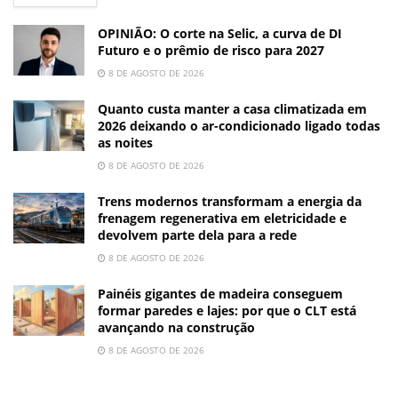
OPINIÃO: O corte na Selic, a curva de DI
Futuro e o prêmio de risco para 2027
8 DE AGOSTO DE 2026
Quanto custa manter a casa climatizada em
2026 deixando o ar-condicionado ligado todas
as noites
8 DE AGOSTO DE 2026
Trens modernos transformam a energia da
frenagem regenerativa em eletricidade e
devolvem parte dela para a rede
8 DE AGOSTO DE 2026
Painéis gigantes de madeira conseguem
formar paredes e lajes: por que o CLT está
avançando na construção
8 DE AGOSTO DE 2026