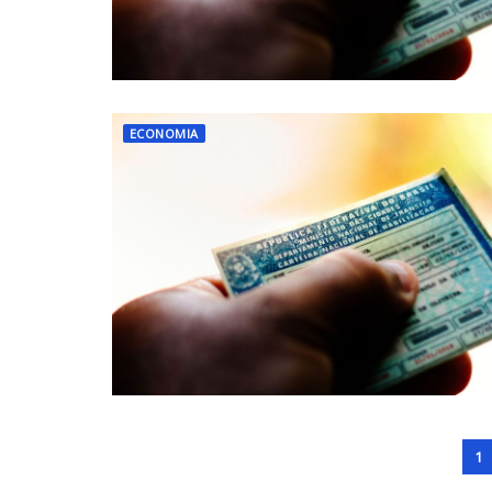
ECONOMIA
1