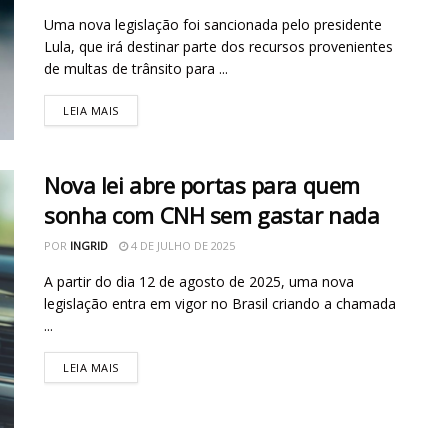
Uma nova legislação foi sancionada pelo presidente
Lula, que irá destinar parte dos recursos provenientes
de multas de trânsito para ...
LEIA MAIS
Nova lei abre portas para quem
sonha com CNH sem gastar nada
POR
INGRID
4 DE JULHO DE 2025
A partir do dia 12 de agosto de 2025, uma nova
legislação entra em vigor no Brasil criando a chamada
...
LEIA MAIS