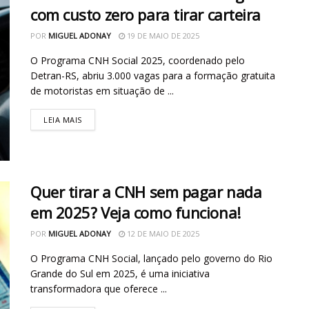
com custo zero para tirar carteira
POR
MIGUEL ADONAY
19 DE MAIO DE 2025
O Programa CNH Social 2025, coordenado pelo
Detran-RS, abriu 3.000 vagas para a formação gratuita
de motoristas em situação de ...
LEIA MAIS
Quer tirar a CNH sem pagar nada
em 2025? Veja como funciona!
POR
MIGUEL ADONAY
12 DE MAIO DE 2025
O Programa CNH Social, lançado pelo governo do Rio
Grande do Sul em 2025, é uma iniciativa
transformadora que oferece ...