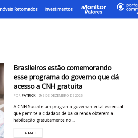
móveis Retomados
Investimentos
Brasileiros estão comemorando
esse programa do governo que dá
acesso a CNH gratuita
POR
PATRICK
6 DE DEZEMBRO DE 2025
A CNH Social é um programa governamental essencial
que permite a cidadãos de baixa renda obterem a
habilitação gratuitamente no ...
LEIA MAIS