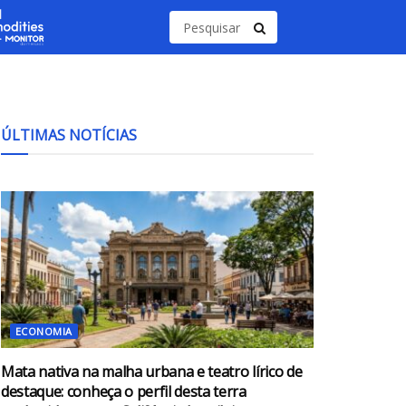
ÚLTIMAS NOTÍCIAS
ECONOMIA
Mata nativa na malha urbana e teatro lírico de
destaque: conheça o perfil desta terra