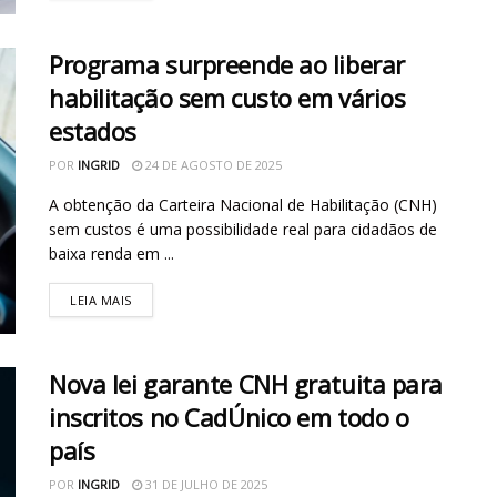
Programa surpreende ao liberar
habilitação sem custo em vários
estados
POR
INGRID
24 DE AGOSTO DE 2025
A obtenção da Carteira Nacional de Habilitação (CNH)
sem custos é uma possibilidade real para cidadãos de
baixa renda em ...
LEIA MAIS
Nova lei garante CNH gratuita para
inscritos no CadÚnico em todo o
país
POR
INGRID
31 DE JULHO DE 2025