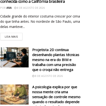
conhecida como a Califórnia brasileira
POR
ANA
8 DE AGOSTO DE 2026
Cidade grande do interior costuma crescer por cima
do que tinha antes. No nordeste de São Paulo, uma
delas manteve...
LEIA MAIS
Projetista 2D continua
desenhando plantas técnicas
mesmo na era do BIM e
trabalha com uma precisão
que o croqui não entrega
8 DE AGOSTO DE 2026
A psicologia explica por que
nossa mente cria uma
sensação de controle mesmo
quando o resultado depende