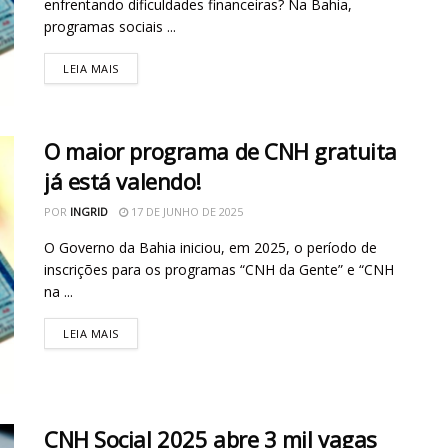
enfrentando dificuldades financeiras? Na Bahia,
programas sociais ...
LEIA MAIS
O maior programa de CNH gratuita
já está valendo!
POR
INGRID
17 DE JUNHO DE 2025
O Governo da Bahia iniciou, em 2025, o período de
inscrições para os programas “CNH da Gente” e “CNH
na ...
LEIA MAIS
CNH Social 2025 abre 3 mil vagas