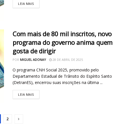
LEIA MAIS
Com mais de 80 mil inscritos, novo
programa do governo anima quem
gosta de dirigir
POR
MIGUEL ADONAY
28 DE ABRIL DE 2025
O programa CNH Social 2025, promovido pelo
Departamento Estadual de Trânsito do Espírito Santo
(DetranES), encerrou suas inscrições na última ...
LEIA MAIS
2