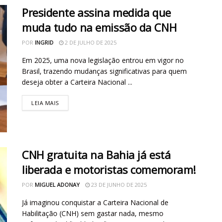
Presidente assina medida que
muda tudo na emissão da CNH
POR
INGRID
2 DE JULHO DE 2025
Em 2025, uma nova legislação entrou em vigor no
Brasil, trazendo mudanças significativas para quem
deseja obter a Carteira Nacional ...
LEIA MAIS
CNH gratuita na Bahia já está
liberada e motoristas comemoram!
POR
MIGUEL ADONAY
23 DE JUNHO DE 2025
Já imaginou conquistar a Carteira Nacional de
Habilitação (CNH) sem gastar nada, mesmo