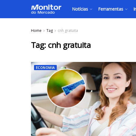
Notícias
Ferramentas
I
Home
Tag
cnh gratuita
Tag:
cnh gratuita
ECONOMIA