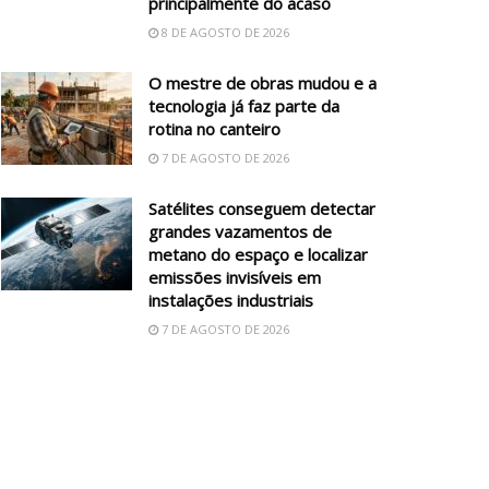
principalmente do acaso
8 DE AGOSTO DE 2026
O mestre de obras mudou e a
tecnologia já faz parte da
rotina no canteiro
7 DE AGOSTO DE 2026
Satélites conseguem detectar
grandes vazamentos de
metano do espaço e localizar
emissões invisíveis em
instalações industriais
7 DE AGOSTO DE 2026