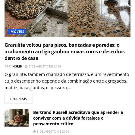
IMÓVEIS
Granilite voltou para pisos, bancadas e paredes: o
acabamento antigo ganhou novas cores e desenhos
dentro de casa
POR
INGRID
9 DE AGOSTO DE 2026
O granilite, também chamado de terrazzo, é um revestimento
cujo desempenho depende da combinação entre agregados,
matriz, base, juntas, espessura,...
LEIA MAIS
Bertrand Russell acreditava que aprender a
conviver com a dúvida fortalece o
pensamento crítico
9 DE AGOSTO DE 2026