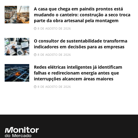
A casa que chega em painéis prontos está
mudando o canteiro: construção a seco troca
parte da obra artesanal pela montagem
8 DE AGOSTO DE 2026
O consultor de sustentabilidade transforma
indicadores em decisões para as empresas
8 DE AGOSTO DE 2026
Redes elétricas inteligentes já identificam
falhas e redirecionam energia antes que
interrupções alcancem áreas maiores
8 DE AGOSTO DE 2026