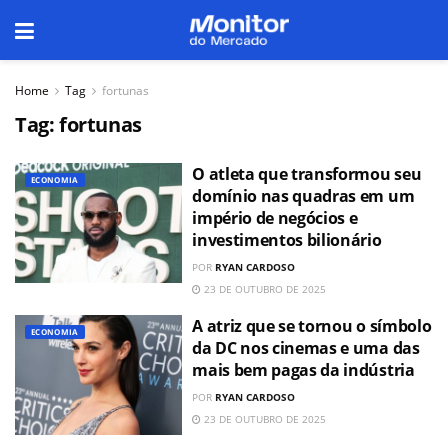
Home
Tag
fortunas
Tag:
fortunas
O atleta que transformou seu
ECONOMIA
domínio nas quadras em um
império de negócios e
investimentos bilionário
POR
RYAN CARDOSO
23 DE OUTUBRO DE 2025
A atriz que se tornou o símbolo
ECONOMIA
da DC nos cinemas e uma das
mais bem pagas da indústria
POR
RYAN CARDOSO
23 DE OUTUBRO DE 2025