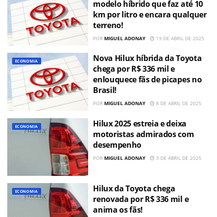
modelo híbrido que faz até 10
km por litro e encara qualquer
terreno!
POR
MIGUEL ADONAY
19 DE ABRIL DE 2025
Nova Hilux híbrida da Toyota
ECONOMIA
chega por R$ 336 mil e
enlouquece fãs de picapes no
Brasil!
POR
MIGUEL ADONAY
8 DE ABRIL DE 2025
Hilux 2025 estreia e deixa
ECONOMIA
motoristas admirados com
desempenho
POR
MIGUEL ADONAY
3 DE ABRIL DE 2025
Hilux da Toyota chega
ECONOMIA
renovada por R$ 336 mil e
anima os fãs!