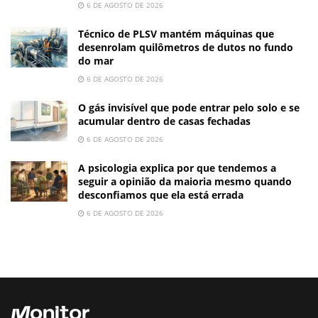
6 DE AGOSTO DE 2026
Técnico de PLSV mantém máquinas que
desenrolam quilômetros de dutos no fundo
do mar
6 DE AGOSTO DE 2026
O gás invisível que pode entrar pelo solo e se
acumular dentro de casas fechadas
6 DE AGOSTO DE 2026
A psicologia explica por que tendemos a
seguir a opinião da maioria mesmo quando
desconfiamos que ela está errada
6 DE AGOSTO DE 2026