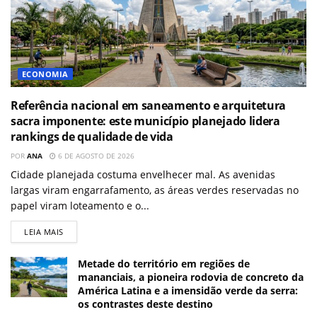
ECONOMIA
Referência nacional em saneamento e arquitetura
sacra imponente: este município planejado lidera
rankings de qualidade de vida
POR
ANA
6 DE AGOSTO DE 2026
Cidade planejada costuma envelhecer mal. As avenidas
largas viram engarrafamento, as áreas verdes reservadas no
papel viram loteamento e o...
LEIA MAIS
Metade do território em regiões de
mananciais, a pioneira rodovia de concreto da
América Latina e a imensidão verde da serra:
os contrastes deste destino