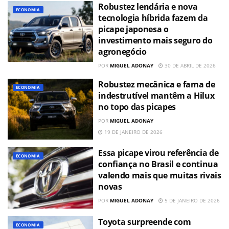
Robustez lendária e nova
ECONOMIA
tecnologia híbrida fazem da
picape japonesa o
investimento mais seguro do
agronegócio
POR
MIGUEL ADONAY
30 DE ABRIL DE 2026
Robustez mecânica e fama de
ECONOMIA
indestrutível mantêm a Hilux
no topo das picapes
POR
MIGUEL ADONAY
19 DE JANEIRO DE 2026
Essa picape virou referência de
ECONOMIA
confiança no Brasil e continua
valendo mais que muitas rivais
novas
POR
MIGUEL ADONAY
5 DE JANEIRO DE 2026
Toyota surpreende com
ECONOMIA