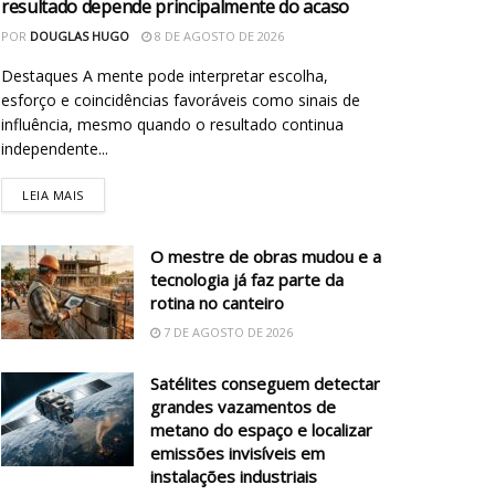
resultado depende principalmente do acaso
POR
DOUGLAS HUGO
8 DE AGOSTO DE 2026
Destaques A mente pode interpretar escolha,
esforço e coincidências favoráveis como sinais de
influência, mesmo quando o resultado continua
independente...
LEIA MAIS
O mestre de obras mudou e a
tecnologia já faz parte da
rotina no canteiro
7 DE AGOSTO DE 2026
Satélites conseguem detectar
grandes vazamentos de
metano do espaço e localizar
emissões invisíveis em
instalações industriais