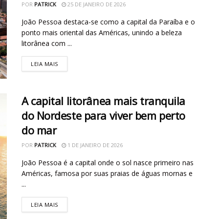
POR
PATRICK
25 DE JANEIRO DE 2026
João Pessoa destaca-se como a capital da Paraíba e o
ponto mais oriental das Américas, unindo a beleza
litorânea com ...
LEIA MAIS
A capital litorânea mais tranquila
do Nordeste para viver bem perto
do mar
POR
PATRICK
1 DE JANEIRO DE 2026
João Pessoa é a capital onde o sol nasce primeiro nas
Américas, famosa por suas praias de águas mornas e
...
LEIA MAIS