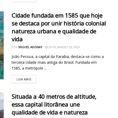
Cidade fundada em 1585 que hoje
se destaca por unir história colonial
natureza urbana e qualidade de
vida
POR
MIGUEL ADONAY
26 DE JANEIRO DE 2026
João Pessoa, a capital da Paraíba, destaca-se como a
terceira cidade mais antiga do Brasil. Fundada em
1585, a metrópole ...
LEIA MAIS
Situada a 40 metros de altitude,
essa capital litorânea une
qualidade de vida e natureza