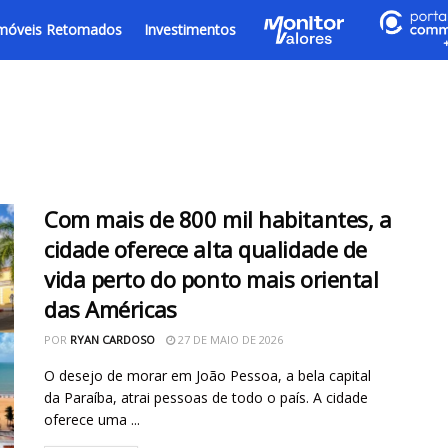
móveis Retomados
Investimentos
Com mais de 800 mil habitantes, a
cidade oferece alta qualidade de
vida perto do ponto mais oriental
das Américas
POR
RYAN CARDOSO
27 DE MAIO DE 2026
O desejo de morar em João Pessoa, a bela capital
da Paraíba, atrai pessoas de todo o país. A cidade
oferece uma ...