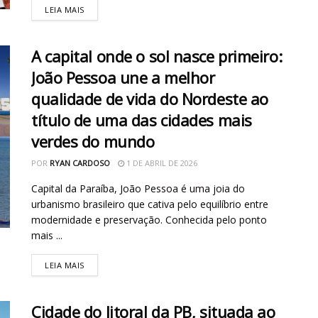
LEIA MAIS
A capital onde o sol nasce primeiro:
João Pessoa une a melhor
qualidade de vida do Nordeste ao
título de uma das cidades mais
verdes do mundo
POR
RYAN CARDOSO
1 DE ABRIL DE 2026
Capital da Paraíba, João Pessoa é uma joia do
urbanismo brasileiro que cativa pelo equilíbrio entre
modernidade e preservação. Conhecida pelo ponto
mais ...
LEIA MAIS
Cidade do litoral da PB, situada ao