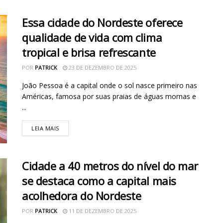
Essa cidade do Nordeste oferece
qualidade de vida com clima
tropical e brisa refrescante
POR
PATRICK
23 DE DEZEMBRO DE 2025
João Pessoa é a capital onde o sol nasce primeiro nas
Américas, famosa por suas praias de águas mornas e
...
LEIA MAIS
Cidade a 40 metros do nível do mar
se destaca como a capital mais
acolhedora do Nordeste
POR
PATRICK
11 DE DEZEMBRO DE 2025