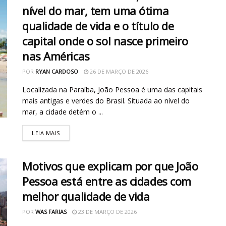
nível do mar, tem uma ótima
qualidade de vida e o título de
capital onde o sol nasce primeiro
nas Américas
POR
RYAN CARDOSO
26 DE MARÇO DE 2026
Localizada na Paraíba, João Pessoa é uma das capitais
mais antigas e verdes do Brasil. Situada ao nível do
mar, a cidade detém o ...
LEIA MAIS
Motivos que explicam por que João
Pessoa está entre as cidades com
melhor qualidade de vida
POR
WAS FARIAS
23 DE MARÇO DE 2026