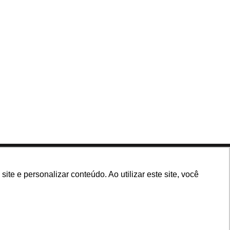
Siga nossas redes
e e personalizar conteúdo. Ao utilizar este site, você