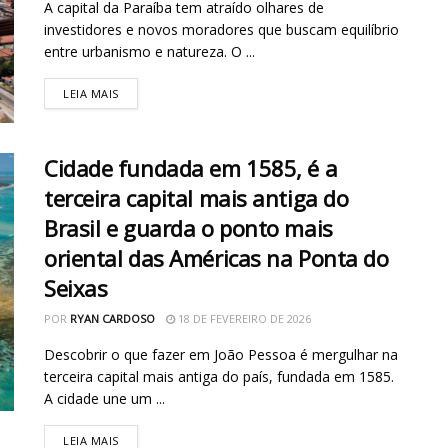
A capital da Paraíba tem atraído olhares de
investidores e novos moradores que buscam equilíbrio
entre urbanismo e natureza. O ...
LEIA MAIS
Cidade fundada em 1585, é a
terceira capital mais antiga do
Brasil e guarda o ponto mais
oriental das Américas na Ponta do
Seixas
POR
RYAN CARDOSO
18 DE FEVEREIRO DE 2026
Descobrir o que fazer em João Pessoa é mergulhar na
terceira capital mais antiga do país, fundada em 1585.
A cidade une um ...
LEIA MAIS