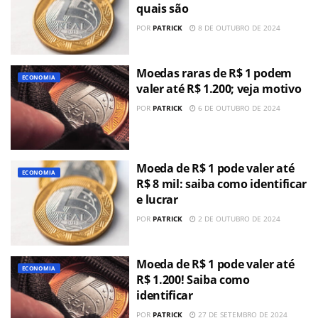
quais são
POR
PATRICK
8 DE OUTUBRO DE 2024
Moedas raras de R$ 1 podem
ECONOMIA
valer até R$ 1.200; veja motivo
POR
PATRICK
6 DE OUTUBRO DE 2024
Moeda de R$ 1 pode valer até
ECONOMIA
R$ 8 mil: saiba como identificar
e lucrar
POR
PATRICK
2 DE OUTUBRO DE 2024
Moeda de R$ 1 pode valer até
ECONOMIA
R$ 1.200! Saiba como
identificar
POR
PATRICK
27 DE SETEMBRO DE 2024