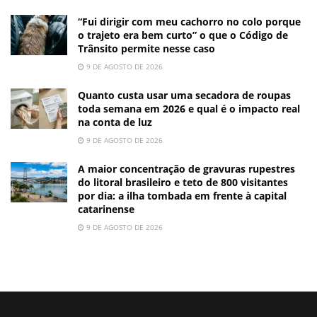
“Fui dirigir com meu cachorro no colo porque
o trajeto era bem curto” o que o Código de
Trânsito permite nesse caso
9 DE AGOSTO DE 2026
Quanto custa usar uma secadora de roupas
toda semana em 2026 e qual é o impacto real
na conta de luz
9 DE AGOSTO DE 2026
A maior concentração de gravuras rupestres
do litoral brasileiro e teto de 800 visitantes
por dia: a ilha tombada em frente à capital
catarinense
9 DE AGOSTO DE 2026