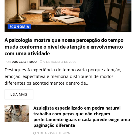
ECONOMIA
A psicologia mostra que nossa percepção do tempo
muda conforme o nível de atenção e envolvimento
com uma atividade
POR
DOUGLAS HUGO
9 DE AGOSTO DE 2026
Destaques A experiência do tempo varia porque atenção,
emoção, expectativa e memória distribuem de modos
diferentes os acontecimentos dentro de...
LEIA MAIS
Azulejista especializado em pedra natural
trabalha com peças que não chegam
perfeitamente iguais e cada parede exige uma
paginação diferente
9 DE AGOSTO DE 2026