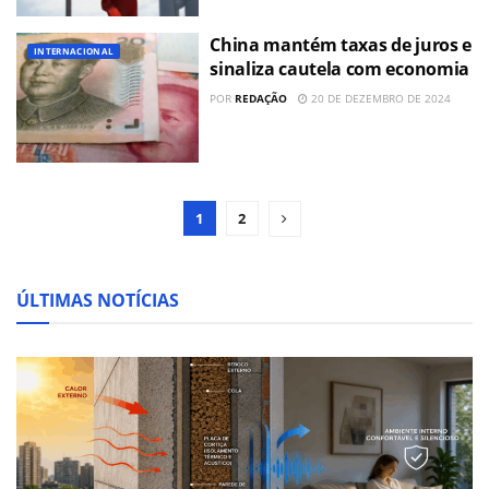
China mantém taxas de juros e
INTERNACIONAL
sinaliza cautela com economia
POR
REDAÇÃO
20 DE DEZEMBRO DE 2024
1
2
ÚLTIMAS NOTÍCIAS