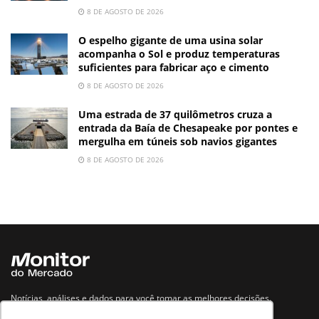
8 DE AGOSTO DE 2026
O espelho gigante de uma usina solar
acompanha o Sol e produz temperaturas
suficientes para fabricar aço e cimento
8 DE AGOSTO DE 2026
Uma estrada de 37 quilômetros cruza a
entrada da Baía de Chesapeake por pontes e
mergulha em túneis sob navios gigantes
8 DE AGOSTO DE 2026
Notícias, análises e dados para você tomar as melhores decisões.