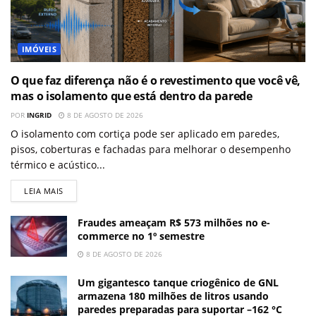
IMÓVEIS
O que faz diferença não é o revestimento que você vê,
mas o isolamento que está dentro da parede
POR
INGRID
8 DE AGOSTO DE 2026
O isolamento com cortiça pode ser aplicado em paredes,
pisos, coberturas e fachadas para melhorar o desempenho
térmico e acústico...
LEIA MAIS
Fraudes ameaçam R$ 573 milhões no e-
commerce no 1º semestre
8 DE AGOSTO DE 2026
Um gigantesco tanque criogênico de GNL
armazena 180 milhões de litros usando
paredes preparadas para suportar –162 °C