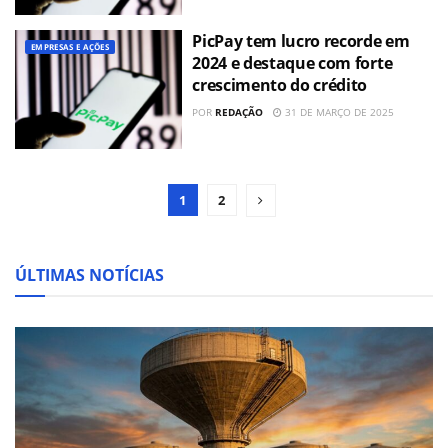
PicPay tem lucro recorde em
EMPRESAS E AÇÕES
2024 e destaque com forte
crescimento do crédito
POR
REDAÇÃO
31 DE MARÇO DE 2025
1
2
ÚLTIMAS NOTÍCIAS