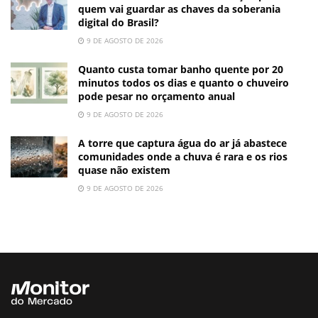
quem vai guardar as chaves da soberania
digital do Brasil?
9 DE AGOSTO DE 2026
Quanto custa tomar banho quente por 20
minutos todos os dias e quanto o chuveiro
pode pesar no orçamento anual
9 DE AGOSTO DE 2026
A torre que captura água do ar já abastece
comunidades onde a chuva é rara e os rios
quase não existem
9 DE AGOSTO DE 2026