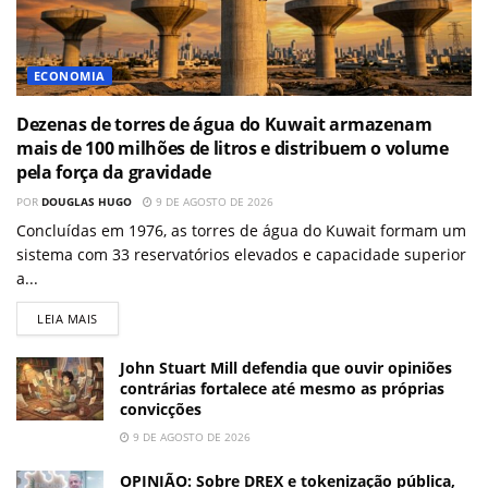
ECONOMIA
Dezenas de torres de água do Kuwait armazenam
mais de 100 milhões de litros e distribuem o volume
pela força da gravidade
POR
DOUGLAS HUGO
9 DE AGOSTO DE 2026
Concluídas em 1976, as torres de água do Kuwait formam um
sistema com 33 reservatórios elevados e capacidade superior
a...
LEIA MAIS
John Stuart Mill defendia que ouvir opiniões
contrárias fortalece até mesmo as próprias
convicções
9 DE AGOSTO DE 2026
OPINIÃO: Sobre DREX e tokenização pública,