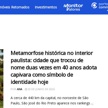
móveis Retomados
Investimentos
Metamorfose histórica no interior
paulista: cidade que trocou de
nome duas vezes em 40 anos adota
capivara como símbolo de
identidade hoje
POR
ANA
20 DE JUNHO DE 2026
A cerca de 440 km da capital, no noroeste de São
Paulo, São José do Rio Preto aparece nos rankings ...