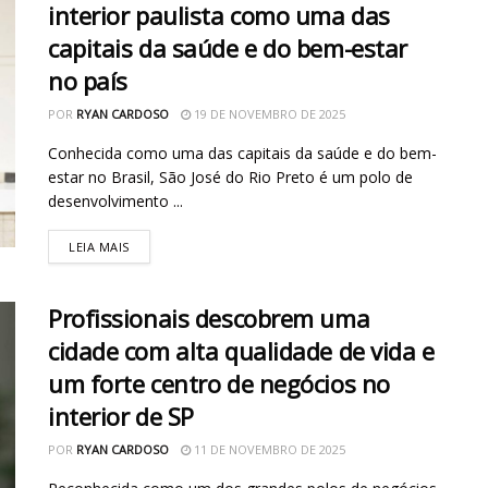
interior paulista como uma das
capitais da saúde e do bem-estar
no país
POR
RYAN CARDOSO
19 DE NOVEMBRO DE 2025
Conhecida como uma das capitais da saúde e do bem-
estar no Brasil, São José do Rio Preto é um polo de
desenvolvimento ...
LEIA MAIS
Profissionais descobrem uma
cidade com alta qualidade de vida e
um forte centro de negócios no
interior de SP
POR
RYAN CARDOSO
11 DE NOVEMBRO DE 2025