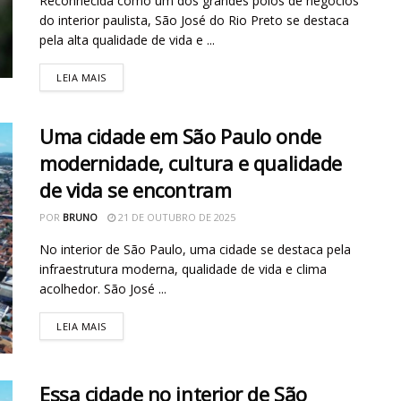
Reconhecida como um dos grandes polos de negócios
do interior paulista, São José do Rio Preto se destaca
pela alta qualidade de vida e ...
LEIA MAIS
Uma cidade em São Paulo onde
modernidade, cultura e qualidade
de vida se encontram
POR
BRUNO
21 DE OUTUBRO DE 2025
No interior de São Paulo, uma cidade se destaca pela
infraestrutura moderna, qualidade de vida e clima
acolhedor. São José ...
LEIA MAIS
Essa cidade no interior de São