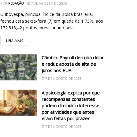
POR
REDAÇÃO
7 DE AGOSTO DE 2026
O Ibovespa, principal índice da Bolsa brasileira,
fechou esta sexta-feira (7) em queda de 1,73%, aos
172.513,42 pontos, pressionado pela...
LEIA MAIS
Câmbio: Payroll derruba dólar
e reduz aposta de alta de
juros nos EUA
7 DE AGOSTO DE 2026
A psicologia explica por que
recompensas constantes
podem diminuir o interesse
por atividades que antes
eram feitas por prazer
7 DE AGOSTO DE 2026