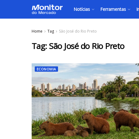
Notícias
Ferramentas
I
Home
Tag
São José do Rio Preto
Tag:
São José do Rio Preto
ECONOMIA