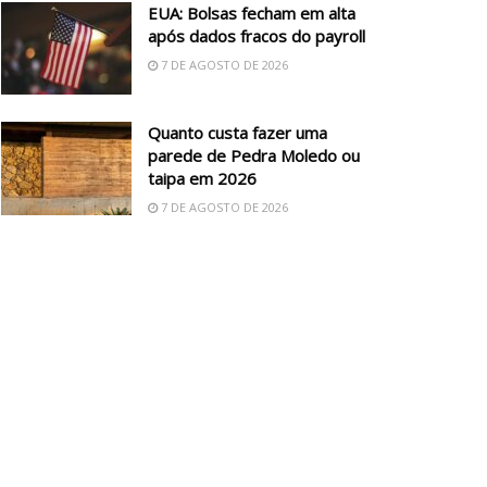
EUA: Bolsas fecham em alta
após dados fracos do payroll
7 DE AGOSTO DE 2026
Quanto custa fazer uma
parede de Pedra Moledo ou
taipa em 2026
7 DE AGOSTO DE 2026