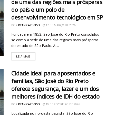
de uma das regiões mais prósperas
do país e um polo de
desenvolvimento tecnológico em SP
POR
RYAN CARDOSO
17 DE MARÇO DE 2026
Fundada em 1852, São José do Rio Preto consolidou-
se como a sede de uma das regiões mais prósperas
do estado de São Paulo. A ...
LEIA MAIS
Cidade ideal para aposentados e
famílias, São José do Rio Preto
oferece segurança, lazer e um dos
melhores índices de IDH do estado
POR
RYAN CARDOSO
19 DE FEVEREIRO DE 2026
Localizada no noroeste paulista, São José do Rio