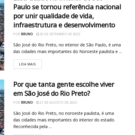
Paulo se tornou referência nacional
por unir qualidade de vida,
infraestrutura e desenvolvimento
POR
BRUNO
20 DE SETEMBRO DE 2025
São José do Rio Preto, no interior de São Paulo, é uma
das cidades mais importantes do Noroeste paulista e ...
LEIA MAIS
Por que tanta gente escolhe viver
em São José do Rio Preto?
POR
BRUNO
21 DE AGOSTO DE 2025
São José do Rio Preto, no noroeste paulista, é uma
das cidades mais importantes do interior do estado.
Reconhecida pela ...