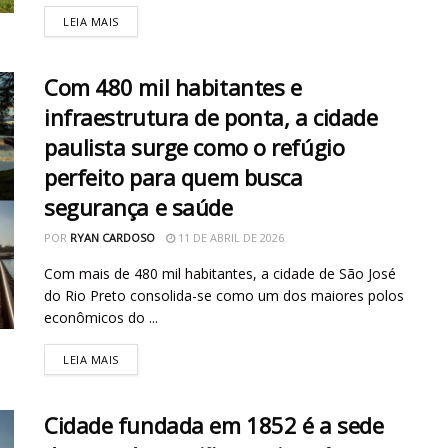
LEIA MAIS
Com 480 mil habitantes e
infraestrutura de ponta, a cidade
paulista surge como o refúgio
perfeito para quem busca
segurança e saúde
POR
RYAN CARDOSO
11 DE ABRIL DE 2026
Com mais de 480 mil habitantes, a cidade de São José
do Rio Preto consolida-se como um dos maiores polos
econômicos do ...
LEIA MAIS
Cidade fundada em 1852 é a sede