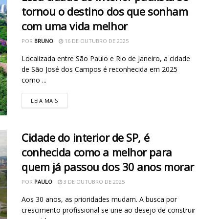
tornou o destino dos que sonham
com uma vida melhor
POR
BRUNO
16 DE OUTUBRO DE 2025
Localizada entre São Paulo e Rio de Janeiro, a cidade
de São José dos Campos é reconhecida em 2025
como ...
LEIA MAIS
Cidade do interior de SP, é
conhecida como a melhor para
quem já passou dos 30 anos morar
POR
PAULO
3 DE OUTUBRO DE 2025
Aos 30 anos, as prioridades mudam. A busca por
crescimento profissional se une ao desejo de construir