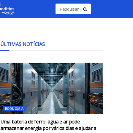
ÚLTIMAS NOTÍCIAS
ECONOMIA
Uma bateria de ferro, água e ar pode
armazenar energia por vários dias e ajudar a