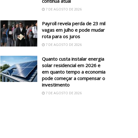
continua atual
7 DE AGOSTO DE 2026
Payroll revela perda de 23 mil
vagas em julho e pode mudar
rota para os juros
7 DE AGOSTO DE 2026
Quanto custa instalar energia
solar residencial em 2026 e
em quanto tempo a economia
pode começar a compensar o
investimento
7 DE AGOSTO DE 2026