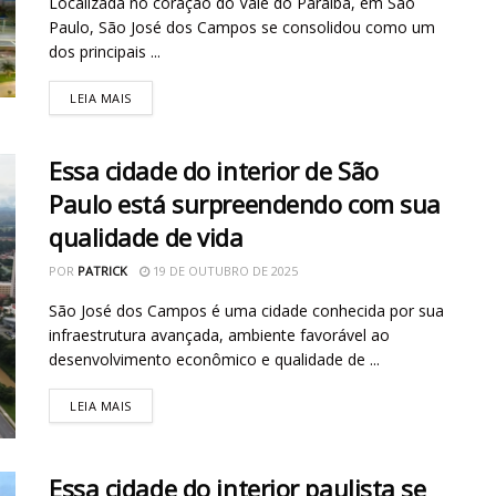
Localizada no coração do Vale do Paraíba, em São
Paulo, São José dos Campos se consolidou como um
dos principais ...
LEIA MAIS
Essa cidade do interior de São
Paulo está surpreendendo com sua
qualidade de vida
POR
PATRICK
19 DE OUTUBRO DE 2025
São José dos Campos é uma cidade conhecida por sua
infraestrutura avançada, ambiente favorável ao
desenvolvimento econômico e qualidade de ...
LEIA MAIS
Essa cidade do interior paulista se