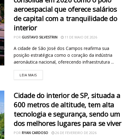
aeroespacial que oferece salários
de capital com a tranquilidade do
interior
POR
GUSTAVO SILVESTRIN
11 DE MAIO DE 2026
A cidade de São José dos Campos reafirma sua
posição estratégica como o coração da indústria
aeronáutica nacional, oferecendo infraestrutura ...
LEIA MAIS
Cidade do interior de SP, situada a
600 metros de altitude, tem alta
tecnologia e segurança, sendo um
dos melhores lugares para se viver
POR
RYAN CARDOSO
26 DE FEVEREIRO DE 2026