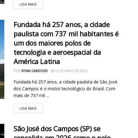
LEIA MAIS
Fundada há 257 anos, a cidade
paulista com 737 mil habitantes é
um dos maiores polos de
tecnologia e aeroespacial da
América Latina
POR
RYAN CARDOSO
13 DE MAIO DE 2026
Fundada há 257 anos, a cidade paulista de São José
dos Campos é o motor tecnológico do Brasil. Com
mais de 737 mil ...
LEIA MAIS
São José dos Campos (SP) se
consolida em 2026 como o polo