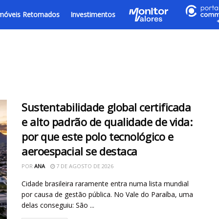
móveis Retomados
Investimentos
Sustentabilidade global certificada
e alto padrão de qualidade de vida:
por que este polo tecnológico e
aeroespacial se destaca
POR
ANA
7 DE AGOSTO DE 2026
Cidade brasileira raramente entra numa lista mundial
por causa de gestão pública. No Vale do Paraíba, uma
delas conseguiu: São ...