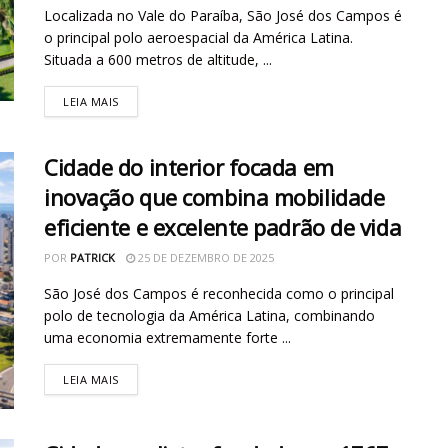
Localizada no Vale do Paraíba, São José dos Campos é
o principal polo aeroespacial da América Latina.
Situada a 600 metros de altitude, ...
LEIA MAIS
Cidade do interior focada em
inovação que combina mobilidade
eficiente e excelente padrão de vida
POR
PATRICK
25 DE DEZEMBRO DE 2025
São José dos Campos é reconhecida como o principal
polo de tecnologia da América Latina, combinando
uma economia extremamente forte ...
LEIA MAIS