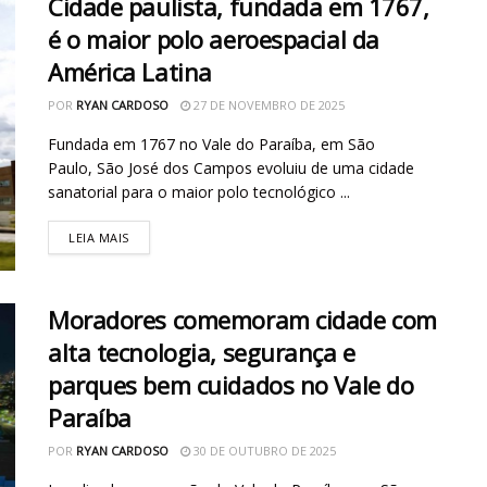
Cidade paulista, fundada em 1767,
é o maior polo aeroespacial da
América Latina
POR
RYAN CARDOSO
27 DE NOVEMBRO DE 2025
Fundada em 1767 no Vale do Paraíba, em São
Paulo, São José dos Campos evoluiu de uma cidade
sanatorial para o maior polo tecnológico ...
LEIA MAIS
Moradores comemoram cidade com
alta tecnologia, segurança e
parques bem cuidados no Vale do
Paraíba
POR
RYAN CARDOSO
30 DE OUTUBRO DE 2025