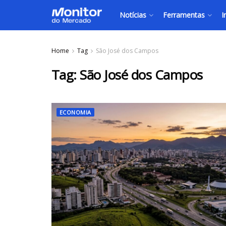
Notícias
Ferramentas
I
Home
Tag
São José dos Campos
Tag:
São José dos Campos
ECONOMIA