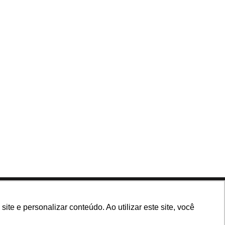
Siga nossas redes
e e personalizar conteúdo. Ao utilizar este site, você