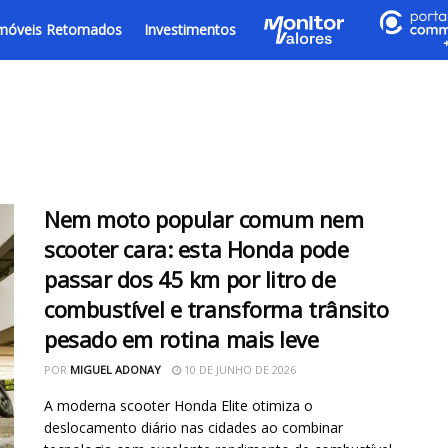
móveis Retomados
Investimentos
Nem moto popular comum nem
scooter cara: esta Honda pode
passar dos 45 km por litro de
combustível e transforma trânsito
pesado em rotina mais leve
POR
MIGUEL ADONAY
10 DE JUNHO DE 2026
A moderna scooter Honda Elite otimiza o
deslocamento diário nas cidades ao combinar