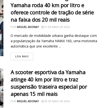
Yamaha roda 40 km por litro e
oferece controle de tração de série
na faixa dos 20 mil reais
POR
MIGUEL ADONAY
31 DE MAIO DE 2026
O mercado de mobilidade urbana ganha destaque com
a popularização da Yamaha NMAX 160, uma motoneta
automática que une excelente ...
LEIA MAIS
A scooter esportiva da Yamaha
atinge 40 km por litro e traz
suspensão traseira especial por
apenas 15 mil reais
POR
MIGUEL ADONAY
30 DE MAIO DE 2026