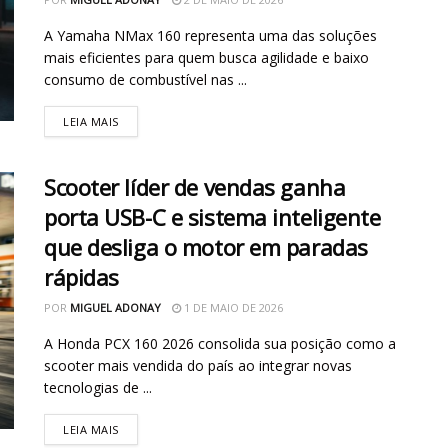
A Yamaha NMax 160 representa uma das soluções
mais eficientes para quem busca agilidade e baixo
consumo de combustível nas ...
LEIA MAIS
Scooter líder de vendas ganha
porta USB-C e sistema inteligente
que desliga o motor em paradas
rápidas
POR
MIGUEL ADONAY
1 DE MAIO DE 2026
A Honda PCX 160 2026 consolida sua posição como a
scooter mais vendida do país ao integrar novas
tecnologias de ...
LEIA MAIS