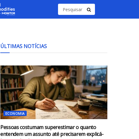
ÚLTIMAS NOTÍCIAS
ECONOMIA
Pessoas costumam superestimar o quanto
entendem um assunto até precisarem explicá-