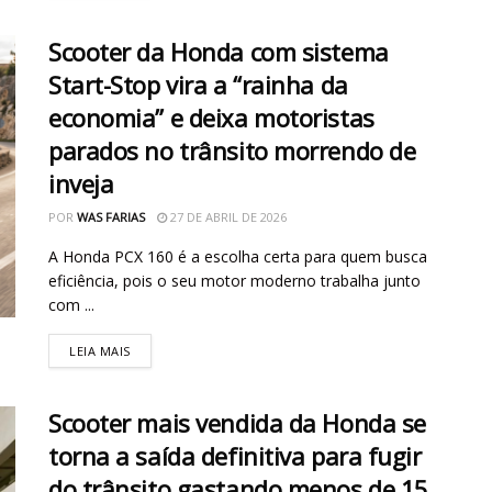
Scooter da Honda com sistema
Start-Stop vira a “rainha da
economia” e deixa motoristas
parados no trânsito morrendo de
inveja
POR
WAS FARIAS
27 DE ABRIL DE 2026
A Honda PCX 160 é a escolha certa para quem busca
eficiência, pois o seu motor moderno trabalha junto
com ...
LEIA MAIS
Scooter mais vendida da Honda se
torna a saída definitiva para fugir
do trânsito gastando menos de 15