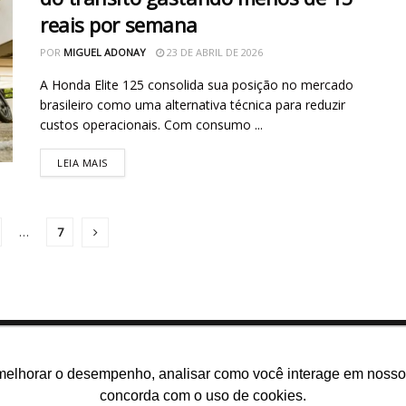
reais por semana
POR
MIGUEL ADONAY
23 DE ABRIL DE 2026
A Honda Elite 125 consolida sua posição no mercado
brasileiro como uma alternativa técnica para reduzir
custos operacionais. Com consumo ...
LEIA MAIS
…
7
melhorar o desempenho, analisar como você interage em nosso sit
concorda com o uso de cookies.