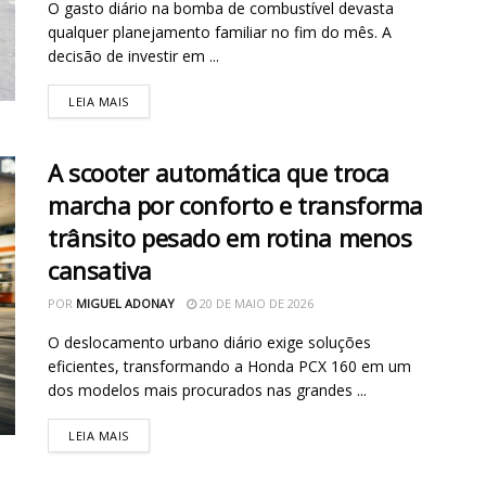
O gasto diário na bomba de combustível devasta
qualquer planejamento familiar no fim do mês. A
decisão de investir em ...
LEIA MAIS
A scooter automática que troca
marcha por conforto e transforma
trânsito pesado em rotina menos
cansativa
POR
MIGUEL ADONAY
20 DE MAIO DE 2026
O deslocamento urbano diário exige soluções
eficientes, transformando a Honda PCX 160 em um
dos modelos mais procurados nas grandes ...
LEIA MAIS