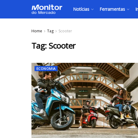
Notícias
Ferramentas
I
Home
Tag
Scooter
Tag:
Scooter
ECONOMIA