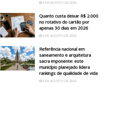
6 DE AGOSTO DE 2026
Quanto custa deixar R$ 2.000
no rotativo do cartão por
apenas 30 dias em 2026
6 DE AGOSTO DE 2026
Referência nacional em
saneamento e arquitetura
sacra imponente: este
município planejado lidera
rankings de qualidade de vida
6 DE AGOSTO DE 2026