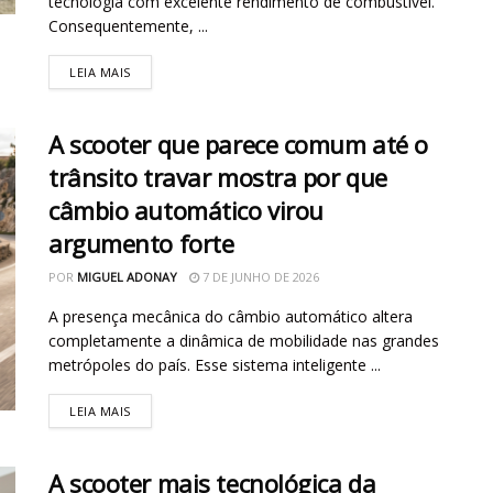
tecnologia com excelente rendimento de combustível.
Consequentemente, ...
LEIA MAIS
A scooter que parece comum até o
trânsito travar mostra por que
câmbio automático virou
argumento forte
POR
MIGUEL ADONAY
7 DE JUNHO DE 2026
A presença mecânica do câmbio automático altera
completamente a dinâmica de mobilidade nas grandes
metrópoles do país. Esse sistema inteligente ...
LEIA MAIS
A scooter mais tecnológica da