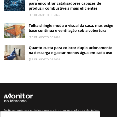
para encontrar catalisadores capazes de
produzir combustíveis mais eficientes
5 DE AGOSTO DE 2026
Telha shingle muda o visual da casa, mas exige
base contínua e ventilação sob a cobertura
5 DE AGOSTO DE 2026
Quanto custa para colocar duplo acionamento
na descarga e gastar menos água em cada uso
5 DE AGOSTO DE 2026
Notícias, análises e dados para você tomar as melhores decisões.