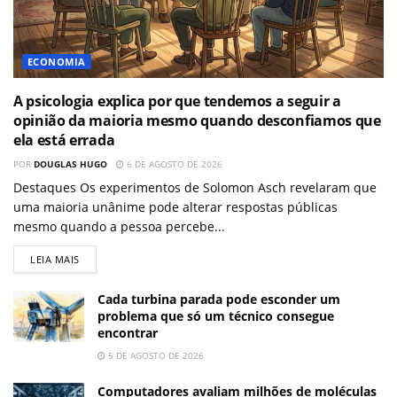
ECONOMIA
A psicologia explica por que tendemos a seguir a
opinião da maioria mesmo quando desconfiamos que
ela está errada
POR
DOUGLAS HUGO
6 DE AGOSTO DE 2026
Destaques Os experimentos de Solomon Asch revelaram que
uma maioria unânime pode alterar respostas públicas
mesmo quando a pessoa percebe...
LEIA MAIS
Cada turbina parada pode esconder um
problema que só um técnico consegue
encontrar
5 DE AGOSTO DE 2026
Computadores avaliam milhões de moléculas