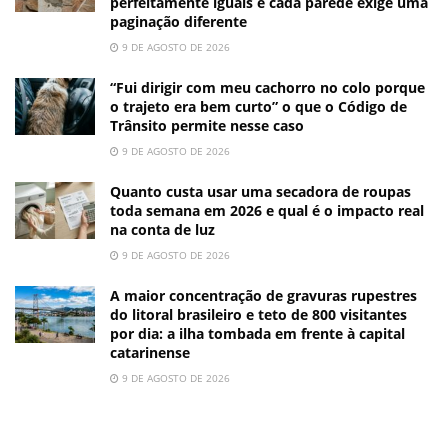
perfeitamente iguais e cada parede exige uma
paginação diferente
9 DE AGOSTO DE 2026
“Fui dirigir com meu cachorro no colo porque
o trajeto era bem curto” o que o Código de
Trânsito permite nesse caso
9 DE AGOSTO DE 2026
Quanto custa usar uma secadora de roupas
toda semana em 2026 e qual é o impacto real
na conta de luz
9 DE AGOSTO DE 2026
A maior concentração de gravuras rupestres
do litoral brasileiro e teto de 800 visitantes
por dia: a ilha tombada em frente à capital
catarinense
9 DE AGOSTO DE 2026