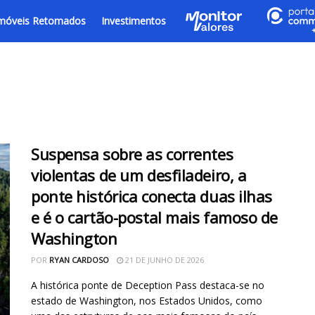
móveis Retomados
Investimentos
Suspensa sobre as correntes
violentas de um desfiladeiro, a
ponte histórica conecta duas ilhas
e é o cartão-postal mais famoso de
Washington
POR
RYAN CARDOSO
21 DE JUNHO DE 2026
A histórica ponte de Deception Pass destaca-se no
estado de Washington, nos Estados Unidos, como