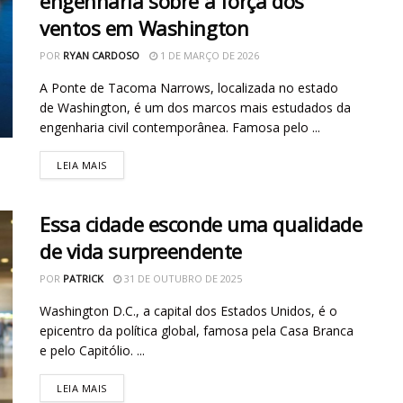
engenharia sobre a força dos
ventos em Washington
POR
RYAN CARDOSO
1 DE MARÇO DE 2026
A Ponte de Tacoma Narrows, localizada no estado
de Washington, é um dos marcos mais estudados da
engenharia civil contemporânea. Famosa pelo ...
LEIA MAIS
Essa cidade esconde uma qualidade
de vida surpreendente
POR
PATRICK
31 DE OUTUBRO DE 2025
Washington D.C., a capital dos Estados Unidos, é o
epicentro da política global, famosa pela Casa Branca
e pelo Capitólio. ...
LEIA MAIS