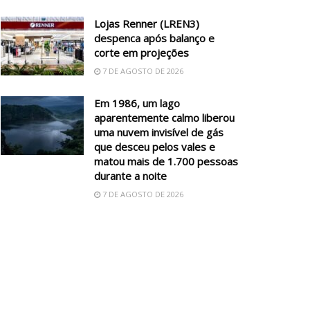
Lojas Renner (LREN3)
despenca após balanço e
corte em projeções
7 DE AGOSTO DE 2026
Em 1986, um lago
aparentemente calmo liberou
uma nuvem invisível de gás
que desceu pelos vales e
matou mais de 1.700 pessoas
durante a noite
7 DE AGOSTO DE 2026