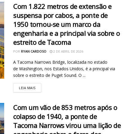
Com 1.822 metros de extensão e
suspensa por cabos, a ponte de
1950 tornou-se um marco da
engenharia e a principal via sobre o
estreito de Tacoma
POR
RYAN CARDOSO
2 DE ABRIL DE 2026
A Tacoma Narrows Bridge, localizada no estado
de Washington, nos Estados Unidos, é a principal via
sobre o estreito de Puget Sound. O ...
LEIA MAIS
Com um vão de 853 metros após o
colapso de 1940, a ponte de
Tacoma Narrows virou uma lição de