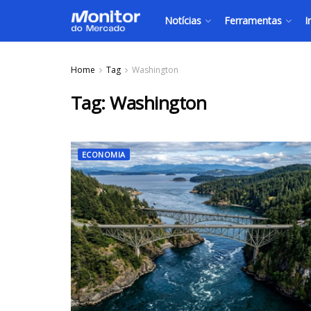
Notícias
Ferramentas
I
Home
Tag
Washington
Tag:
Washington
ECONOMIA