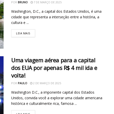
POR
BRUNO
7 DE MARÇO DE 2025
Washington, D.C., a capital dos Estados Unidos, é uma
cidade que representa a interseção entre a história, a
cultura e ...
LEIA MAIS
Uma viagem aérea para a capital
dos EUA por apenas R$ 4 mil ida e
volta!
POR
PAULO
2 DE MARÇO DE 2025
Washington D.C., a imponente capital dos Estados
Unidos, convida você a explorar uma cidade americana
histórica e culturalmente rica, famosa ...