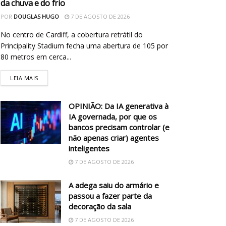
da chuva e do frio
POR
DOUGLAS HUGO
7 DE AGOSTO DE 2026
No centro de Cardiff, a cobertura retrátil do
Principality Stadium fecha uma abertura de 105 por
80 metros em cerca...
LEIA MAIS
OPINIÃO: Da IA generativa à
IA governada, por que os
bancos precisam controlar (e
não apenas criar) agentes
inteligentes
7 DE AGOSTO DE 2026
A adega saiu do armário e
passou a fazer parte da
decoração da sala
7 DE AGOSTO DE 2026