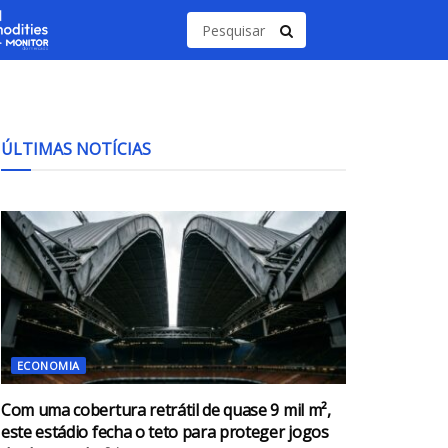
ÚLTIMAS NOTÍCIAS
ECONOMIA
Com uma cobertura retrátil de quase 9 mil m²,
este estádio fecha o teto para proteger jogos