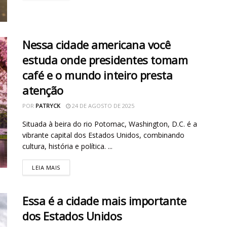
Nessa cidade americana você
estuda onde presidentes tomam
café e o mundo inteiro presta
atenção
POR
PATRYCK
24 DE AGOSTO DE 2025
Situada à beira do rio Potomac, Washington, D.C. é a
vibrante capital dos Estados Unidos, combinando
cultura, história e política. ...
LEIA MAIS
Essa é a cidade mais importante
dos Estados Unidos