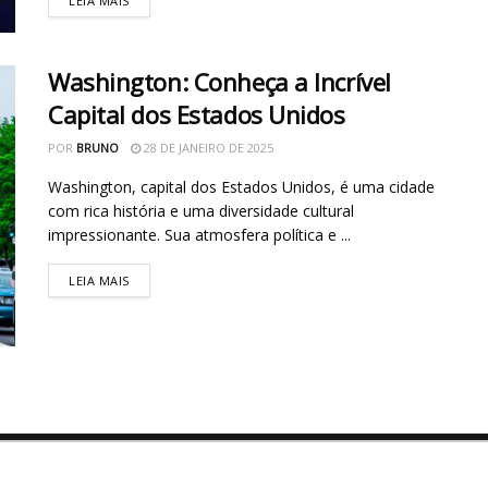
LEIA MAIS
Washington: Conheça a Incrível
Capital dos Estados Unidos
POR
BRUNO
28 DE JANEIRO DE 2025
Washington, capital dos Estados Unidos, é uma cidade
com rica história e uma diversidade cultural
impressionante. Sua atmosfera política e ...
LEIA MAIS