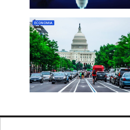
ECONOMIA
Navegue no site