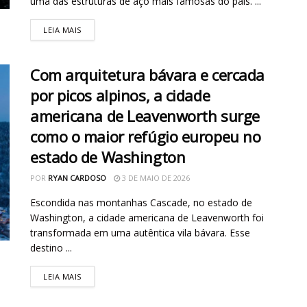
uma das estruturas de aço mais famosas do país. ...
LEIA MAIS
Com arquitetura bávara e cercada
por picos alpinos, a cidade
americana de Leavenworth surge
como o maior refúgio europeu no
estado de Washington
POR
RYAN CARDOSO
3 DE MAIO DE 2026
Escondida nas montanhas Cascade, no estado de
Washington, a cidade americana de Leavenworth foi
transformada em uma autêntica vila bávara. Esse
destino ...
LEIA MAIS