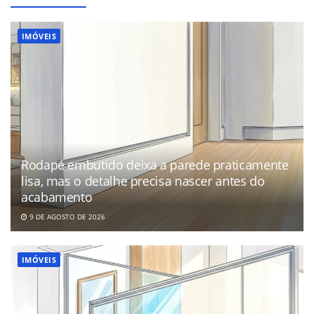
IMÓVEIS
Rodapé embutido deixa a parede praticamente
lisa, mas o detalhe precisa nascer antes do
acabamento
9 DE AGOSTO DE 2026
IMÓVEIS