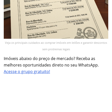
Veja os principais cuidados ao comprar imóveis em leilões e garantir descontos
sem problemas legais
Imóveis abaixo do preço de mercado? Receba as
melhores oportunidades direto no seu WhatsApp.
Acesse o grupo gratuito!