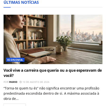
ÚLTIMAS NOTÍCIAS
ECONOMIA
Você vive a carreira que queria ou a que esperavam de
você?
POR
INGRID
10 DE AGOSTO DE 2026
“Torna-te quem tu és” não significa encontrar uma profissão
predestinada escondida dentro de si. A máxima associada à
obra de...