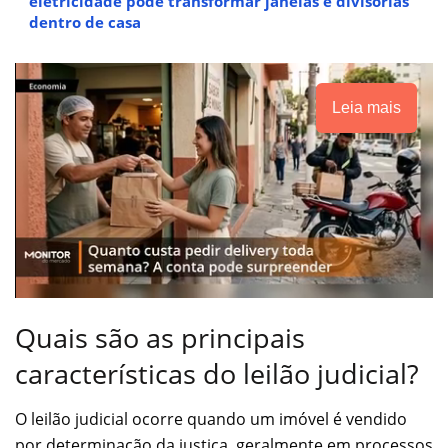
eletricidade pode transformar janelas e divisórias
dentro de casa
Leia mais
Quais são as principais
características do leilão judicial?
O leilão judicial ocorre quando um imóvel é vendido
por determinação da justiça, geralmente em processos