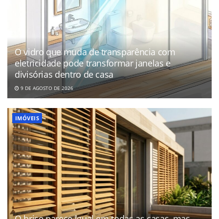
O vidro que muda de transparência com
eletricidade pode transformar janelas e
divisórias dentro de casa
9 DE AGOSTO DE 2026
IMÓVEIS
O brise parece igual em todas as casas, mas