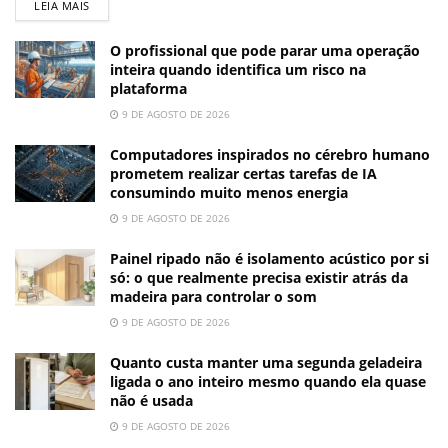
LEIA MAIS
O profissional que pode parar uma operação
inteira quando identifica um risco na
plataforma
9 DE AGOSTO DE 2026
Computadores inspirados no cérebro humano
prometem realizar certas tarefas de IA
consumindo muito menos energia
9 DE AGOSTO DE 2026
Painel ripado não é isolamento acústico por si
só: o que realmente precisa existir atrás da
madeira para controlar o som
9 DE AGOSTO DE 2026
Quanto custa manter uma segunda geladeira
ligada o ano inteiro mesmo quando ela quase
não é usada
9 DE AGOSTO DE 2026