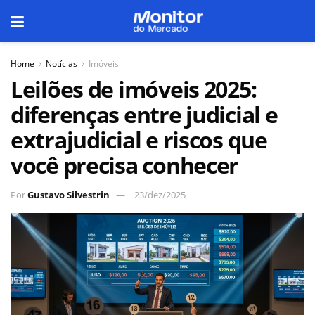
Home
Notícias
Imóveis
Leilões de imóveis 2025:
diferenças entre judicial e
extrajudicial e riscos que
você precisa conhecer
Por
Gustavo Silvestrin
23/dez/2025