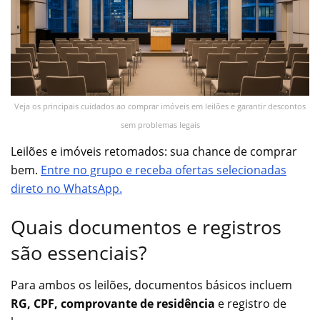
Veja os principais cuidados ao comprar imóveis em leilões e garantir descontos
sem problemas legais
Leilões e imóveis retomados: sua chance de comprar
bem.
Entre no grupo e receba ofertas selecionadas
direto no WhatsApp.
Quais documentos e registros
são essenciais?
Para ambos os leilões, documentos básicos incluem
RG, CPF, comprovante de residência
e registro de