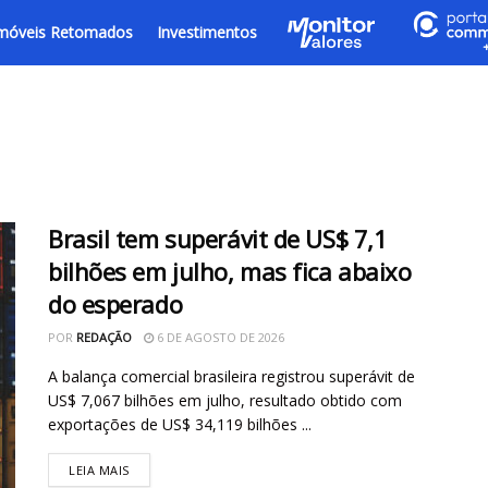
móveis Retomados
Investimentos
Brasil tem superávit de US$ 7,1
bilhões em julho, mas fica abaixo
do esperado
POR
REDAÇÃO
6 DE AGOSTO DE 2026
A balança comercial brasileira registrou superávit de
US$ 7,067 bilhões em julho, resultado obtido com
exportações de US$ 34,119 bilhões ...
LEIA MAIS