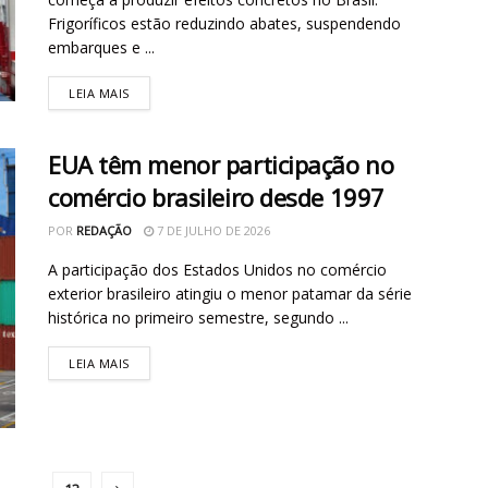
Frigoríficos estão reduzindo abates, suspendendo
embarques e ...
LEIA MAIS
EUA têm menor participação no
comércio brasileiro desde 1997
POR
REDAÇÃO
7 DE JULHO DE 2026
A participação dos Estados Unidos no comércio
exterior brasileiro atingiu o menor patamar da série
histórica no primeiro semestre, segundo ...
LEIA MAIS