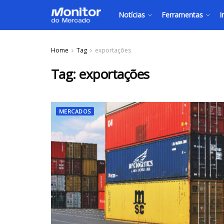
Notícias
Ferramentas
I
Home
Tag
exportações
Tag:
exportações
MERCADOS