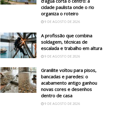
d’água corta o centro: a
cidade paulista onde o rio
organiza o roteiro
9 DE AGOSTO DE 2026
A profissão que combina
soldagem, técnicas de
escalada e trabalho em altura
9 DE AGOSTO DE 2026
Granilite voltou para pisos,
bancadas e paredes: o
acabamento antigo ganhou
novas cores e desenhos
dentro de casa
9 DE AGOSTO DE 2026