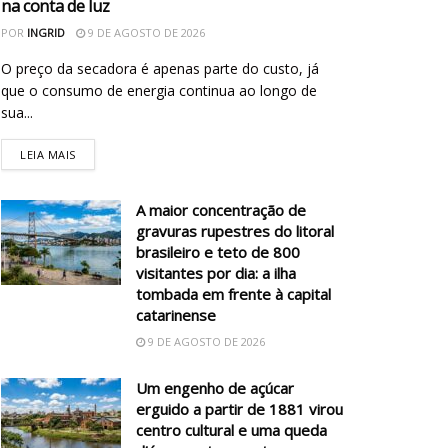
na conta de luz
POR
INGRID
9 DE AGOSTO DE 2026
O preço da secadora é apenas parte do custo, já
que o consumo de energia continua ao longo de
sua...
LEIA MAIS
A maior concentração de
gravuras rupestres do litoral
brasileiro e teto de 800
visitantes por dia: a ilha
tombada em frente à capital
catarinense
9 DE AGOSTO DE 2026
Um engenho de açúcar
erguido a partir de 1881 virou
centro cultural e uma queda