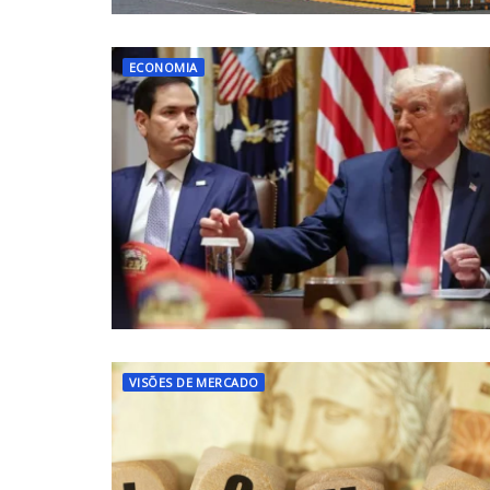
ECONOMIA
VISÕES DE MERCADO