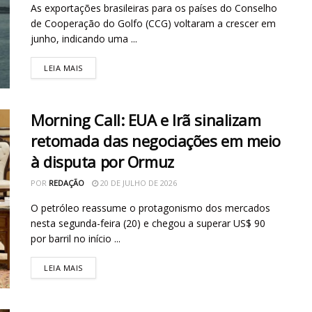
As exportações brasileiras para os países do Conselho
de Cooperação do Golfo (CCG) voltaram a crescer em
junho, indicando uma ...
LEIA MAIS
Morning Call: EUA e Irã sinalizam
retomada das negociações em meio
à disputa por Ormuz
POR
REDAÇÃO
20 DE JULHO DE 2026
O petróleo reassume o protagonismo dos mercados
nesta segunda-feira (20) e chegou a superar US$ 90
por barril no início ...
LEIA MAIS