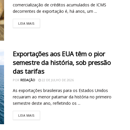
comercialização de créditos acumulados de ICMS
decorrentes de exportação é, há anos, um ...
LEIA MAIS
Exportações aos EUA têm o pior
semestre da história, sob pressão
das tarifas
POR
REDAÇÃO
22 DE JULHO DE 2026
As exportações brasileiras para os Estados Unidos
recuaram ao menor patamar da história no primeiro
semestre deste ano, refletindo os ...
LEIA MAIS